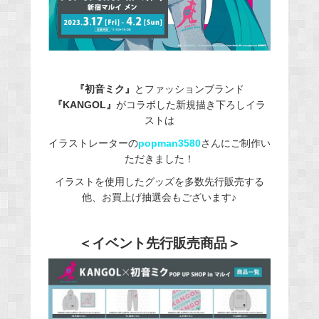
『初音ミク』
とファッションブランド
『KANGOL』
がコラボした新規描き下ろしイラ
ストは
イラストレーターの
popman3580
さんにご制作い
ただきました！
イラストを使用したグッズを多数先行販売する
他、お買上げ抽選会もございます♪
＜イベント先行販売商品＞