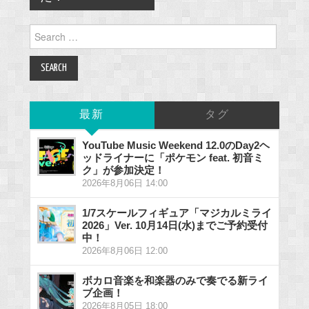
Search
for:
最新
タグ
YouTube Music Weekend 12.0のDay2ヘ
ッドライナーに「ポケモン feat. 初音ミ
ク」が参加決定！
2026年8月06日 14:00
1/7スケールフィギュア「マジカルミライ
2026」Ver. 10月14日(水)までご予約受付
中！
2026年8月06日 12:00
ボカロ音楽を和楽器のみで奏でる新ライ
ブ企画！
2026年8月05日 18:00