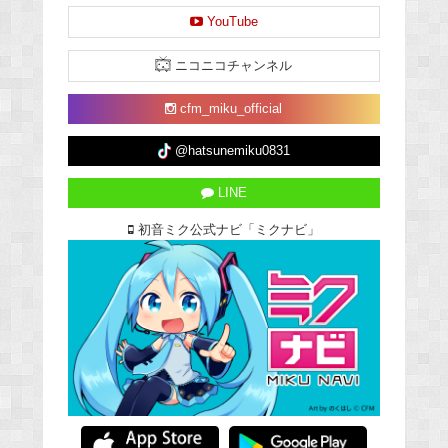
YouTube
ニコニコチャンネル
cfm_miku_official
@hatsunemiku0831
LINE
初音ミク公式ナビ「ミクナビ」