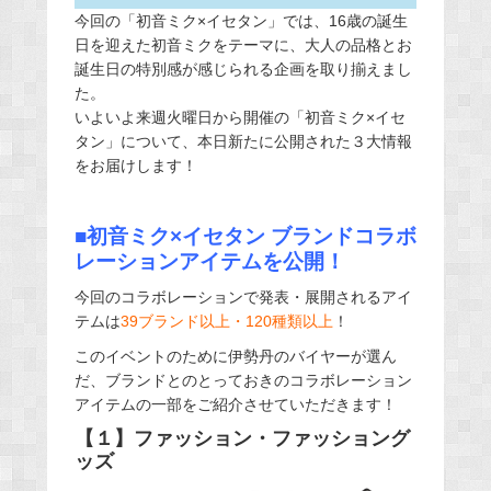
今回の「初音ミク×イセタン」では、16歳の誕生
日を迎えた初音ミクをテーマに、大人の品格とお
誕生日の特別感が感じられる企画を取り揃えまし
た。
いよいよ来週火曜日から開催の「初音ミク×イセ
タン」について、本日新たに公開された３大情報
をお届けします！
■初音ミク×イセタン ブランドコラボ
レーションアイテムを公開！
今回のコラボレーションで発表・展開されるアイ
テムは
39ブランド以上・120種類以上
！
このイベントのために伊勢丹のバイヤーが選ん
だ、ブランドとのとっておきのコラボレーション
アイテムの一部をご紹介させていただきます！
【１】ファッション・ファッショング
ッズ