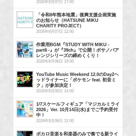
2026年8月07日 17:00
「令和8年熊本地震」復興支援企画実施
のお知らせ（HATSUNE MIKU
CHARITY PROJECT）
2026年8月07日 12:00
作業用BGM『STUDY WITH MIKU -
part6 -』が『39ch』で公開！ボサノバア
レンジシリーズの締めくくり！
2026年8月06日 19:00
YouTube Music Weekend 12.0のDay2ヘ
ッドライナーに「ポケモン feat. 初音ミ
ク」が参加決定！
2026年8月06日 14:00
1/7スケールフィギュア「マジカルミライ
2026」Ver. 10月14日(水)までご予約受付
中！
2026年8月06日 12:00
ボカロ音楽を和楽器のみで奏でる新ライ