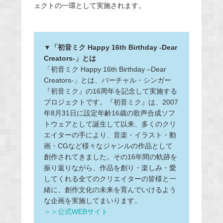
ェクトの一環として実施されます。
▼「初音ミク Happy 16th Birthday -Dear
Creators-」とは
「初音ミク Happy 16th Birthday –Dear
Creators-」とは、バーチャル・シンガー
『初音ミク』の16周年を記念して実施する
プロジェクトです。『初音ミク』は、2007
年8月31日に設定年齢16歳の歌声合成ソフ
トウェアとして誕生して以来、多くのクリ
エイターの手により、音楽・イラスト・動
画・CGなど様々なジャンルの作品として
創作されてきました。その16年間の軌跡を
振り返りながら、作品を創り・楽しみ・愛
してくれる全てのクリエイターの皆様と一
緒に、創作文化の未来を育んでいけるよう
な企画を実施してまいります。
＞＞公式WEBサイト