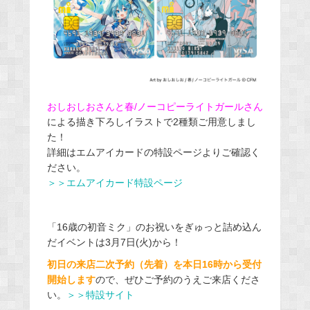
おしおしおさんと春/ノーコピーライトガールさん
による描き下ろしイラストで2種類ご用意しまし
た！
詳細はエムアイカードの特設ページよりご確認く
ださい。
＞＞エムアイカード特設ページ
「16歳の初音ミク」のお祝いをぎゅっと詰め込ん
だイベントは3月7日(火)から！
初日の来店二次予約（先着）を本日16時から受付
開始します
ので、ぜひご予約のうえご来店くださ
い。
＞＞特設サイト