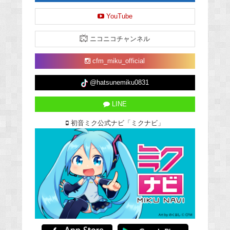
YouTube
ニコニコチャンネル
cfm_miku_official
@hatsunemiku0831
LINE
初音ミク公式ナビ「ミクナビ」