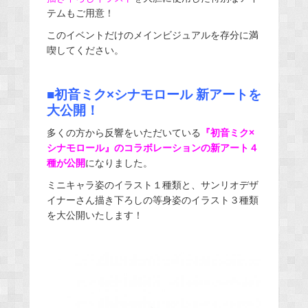
テムもご用意！
このイベントだけのメインビジュアルを存分に満
喫してください。
■初音ミク×シナモロール 新アートを
大公開！
多くの方から反響をいただいている
『初音ミク×
シナモロール』のコラボレーションの新アート４
種が公開
になりました。
ミニキャラ姿のイラスト１種類と、サンリオデザ
イナーさん描き下ろしの等身姿のイラスト３種類
を大公開いたします！