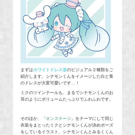
まずは
ホワイトドレス姿
のビジュアル２種類をご
紹介します。シナモンくんをイメージした白と青
のドレスが大変可愛いです…！
ミクのツインテールも、まるでシナモンくんのお
耳のようにボリュームたっぷりでふわふわです。
そのほか、
『オンステージ』
をテーマにして同じ
衣装をまとったミクとシナモンくんが決めポーズ
をしているイラスト、シナモンくんとみるくくん