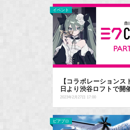
イベント
【コラボレーションストア】「
日より渋谷ロフトで開
2023年2月27日 17:00
ピアプロ