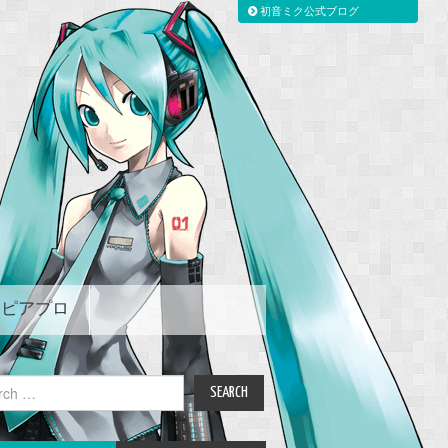
初音ミク公式ブログ
ピアプロ
ch