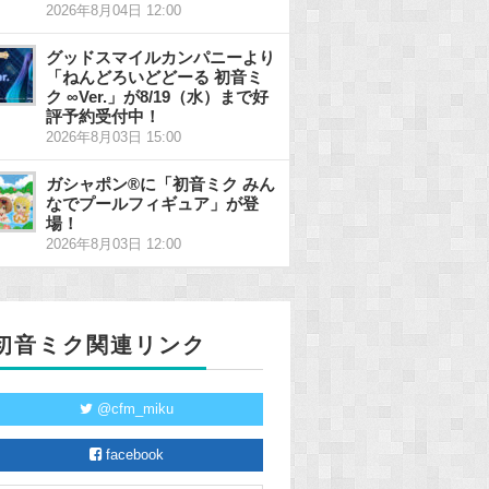
2026年8月04日 12:00
グッドスマイルカンパニーより
「ねんどろいどどーる 初音ミ
ク ∞Ver.」が8/19（水）まで好
評予約受付中！
2026年8月03日 15:00
ガシャポン®に「初音ミク みん
なでプールフィギュア」が登
場！
2026年8月03日 12:00
初音ミク関連リンク
@cfm_miku
facebook