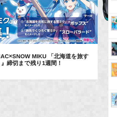
C×SNOW MIKU 「北海道を旅す
』締切まで残り1週間！