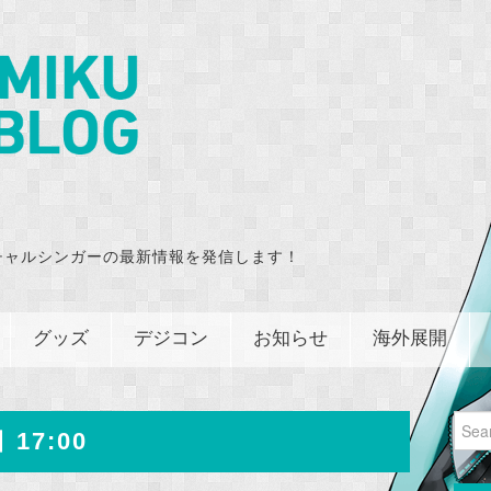
チャルシンガーの最新情報を発信します！
グッズ
デジコン
お知らせ
海外展開
Sear
 17:00
for: