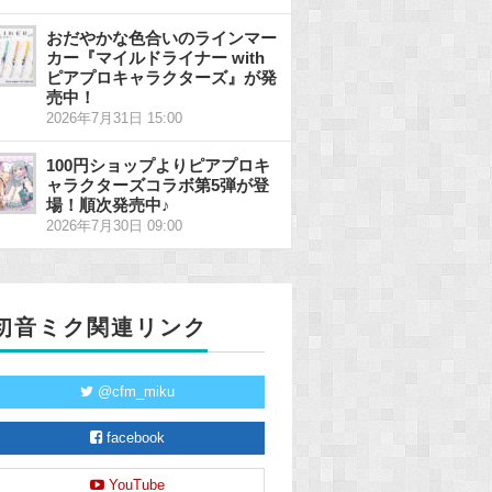
おだやかな色合いのラインマー
カー『マイルドライナー with
ピアプロキャラクターズ』が発
売中！
2026年7月31日 15:00
100円ショップよりピアプロキ
ャラクターズコラボ第5弾が登
場！順次発売中♪
2026年7月30日 09:00
初音ミク関連リンク
@cfm_miku
facebook
YouTube