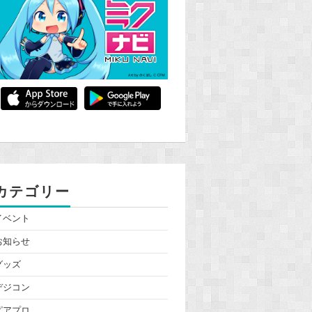
カテゴリー
イベント
お知らせ
グッズ
デジコン
ピアプロ