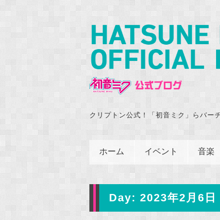
クリプトン公式！「初音ミク」らバー
ホーム
イベント
音楽
Day:
2023年2月6日 