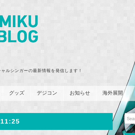
チャルシンガーの最新情報を発信します！
グッズ
デジコン
お知らせ
海外展開
Sear
11:25
for: