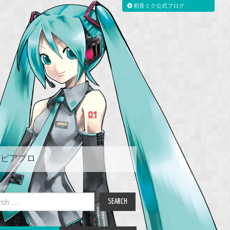
初音ミク公式ブログ
ピアプロ
ch