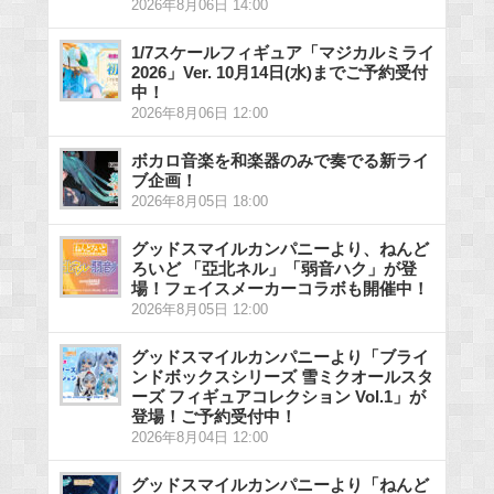
2026年8月06日 14:00
1/7スケールフィギュア「マジカルミライ
2026」Ver. 10月14日(水)までご予約受付
中！
2026年8月06日 12:00
ボカロ音楽を和楽器のみで奏でる新ライ
ブ企画！
2026年8月05日 18:00
グッドスマイルカンパニーより、ねんど
ろいど 「亞北ネル」「弱音ハク」が登
場！フェイスメーカーコラボも開催中！
2026年8月05日 12:00
グッドスマイルカンパニーより「ブライ
ンドボックスシリーズ 雪ミクオールスタ
ーズ フィギュアコレクション Vol.1」が
登場！ご予約受付中！
2026年8月04日 12:00
グッドスマイルカンパニーより「ねんど