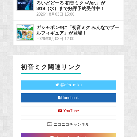
ろいどどーる 初音ミク ∞Ver.」が
8/19（水）まで好評予約受付中！
2026年8月03日 15:00
ガシャポン®に「初音ミク みんなでプー
ルフィギュア」が登場！
2026年8月03日 12:00
初音ミク関連リンク
@cfm_miku
facebook
YouTube
ニコニコチャンネル