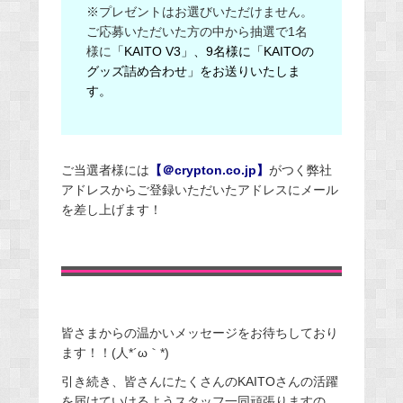
※プレゼントはお選びいただけません。
ご応募いただいた方の中から抽選で1名
様に
「KAITO V3」、9名様に「KAITOの
グッズ詰め合わせ」をお送りいたしま
す。
ご当選者様には
【＠crypton.co.jp】
がつく弊社
アドレスからご登録いただいたアドレスにメール
を差し上げます！
皆さまからの温かいメッセージをお待ちしており
ます！！(人*´ω｀*)
引き続き、皆さんにたくさんのKAITOさんの活躍
を届けていけるようスタッフ一同頑張りますの