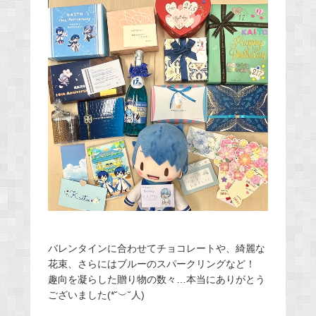
バレンタインに合わせてチョコレートや、綺麗な
花束、さらにはブルーのスパークリングなど！
趣向を凝らした贈り物の数々…本当にありがとう
ございました(*˘︶˘人)