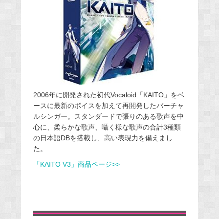
2006年に開発された初代Vocaloid「KAITO」をベ
ースに最新のボイスを加えて再開発したバーチャ
ルシンガー。スタンダードで張りのある歌声を中
心に、柔らかな歌声、囁く様な歌声の合計3種類
の日本語DBを搭載し、高い表現力を備えまし
た。
「KAITO V3」商品ページ>>