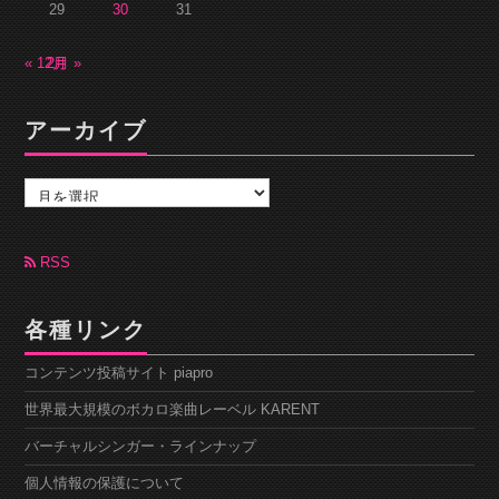
29
30
31
« 12月
2月 »
アーカイブ
ア
ー
カ
イ
ブ
RSS
各種リンク
コンテンツ投稿サイト piapro
世界最大規模のボカロ楽曲レーベル KARENT
バーチャルシンガー・ラインナップ
個人情報の保護について