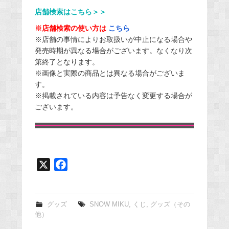
店舗検索はこちら＞＞
※店舗検索の使い方は
こちら
※店舗の事情によりお取扱いが中止になる場合や
発売時期が異なる場合がございます。なくなり次
第終了となります。
※画像と実際の商品とは異なる場合がございま
す。
※掲載されている内容は予告なく変更する場合が
ございます。
X
F
a
c
e
グッズ
SNOW MIKU
,
くじ
,
グッズ（その
他）
b