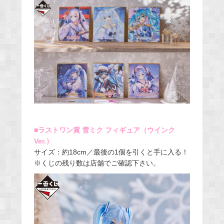
■ラストワン賞 雪ミク フィギュア（ウインク
Ver.）
サイズ：約18cm／最後の1個を引くと手に入る！
※くじの残り数は店舗でご確認下さい。