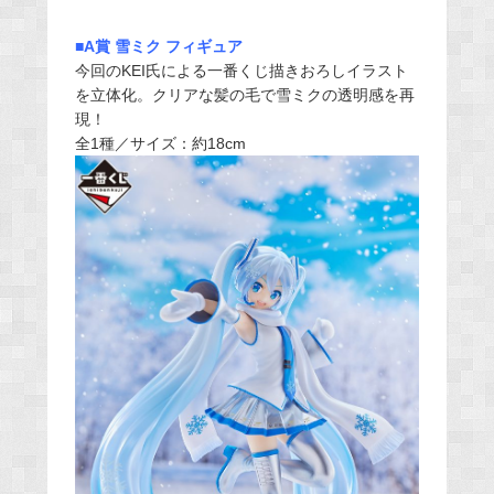
■A賞 雪ミク フィギュア
今回のKEI氏による一番くじ描きおろしイラスト
を立体化。クリアな髪の毛で雪ミクの透明感を再
現！
全1種／サイズ：約18cm