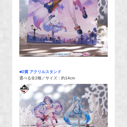
■D賞 アクリルスタンド
選べる全2種／サイズ：約14cm