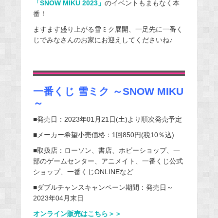
「SNOW MIKU 2023」
のイベントもまもなく本
番！
ますます盛り上がる雪ミク展開、一足先に一番く
じでみなさんのお家にお迎えしてくださいね♪
一番くじ 雪ミク ～SNOW MIKU
～
■発売日：2023年01月21日(土)より順次発売予定
■メーカー希望小売価格：1回850円(税10％込)
■取扱店：ローソン、書店、ホビーショップ、一
部のゲームセンター、アニメイト、一番くじ公式
ショップ、一番くじONLINEなど
■ダブルチャンスキャンペーン期間：発売日～
2023年04月末日
オンライン販売はこちら＞＞