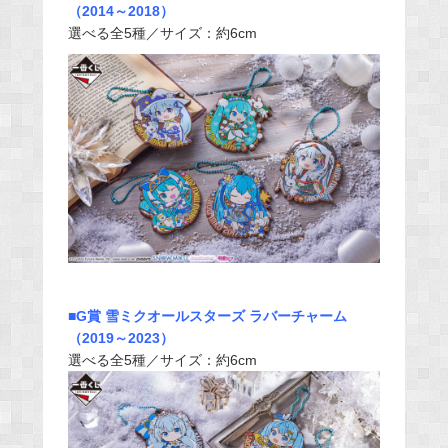
（2014～2018）
選べる全5種／サイズ：約6cm
■G賞 雪ミクオールスターズ ラバーチャーム
（2019～2023）
選べる全5種／サイズ：約6cm