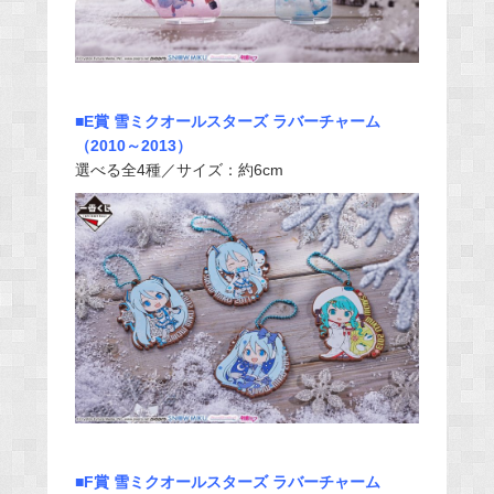
■E賞 雪ミクオールスターズ ラバーチャーム
（2010～2013）
選べる全4種／サイズ：約6cm
■F賞 雪ミクオールスターズ ラバーチャーム