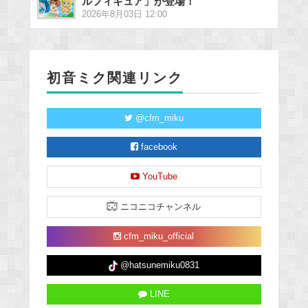
ルフィギュア」が登場！
2026年8月03日 12:00
初音ミク関連リンク
@cfm_miku
facebook
YouTube
ニコニコチャンネル
cfm_miku_official
@hatsunemiku0831
LINE