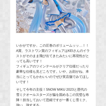
いかがですか、この圧巻のボリュームッッ…！！
A賞、ラストワン賞のフィギュアはKEIさんのイラ
ストがそのまま飛び出てきたみたいに再現性がと
っても高いです！
フィギュアのツインテールがクリア仕様だったり
豪華な仕様も見どころです。いや、お顔がね、本
当にとってもかわいいのでぜひ実店舗でみてほし
いです！
そして今年の主役！SNOW MIKU 2023と歴代の
雪ミクオールスターズが脇を固めるこの完璧な布
陣！担当しておいて恐縮ですが一番くじ雪ミク、
強い、強すぎる。