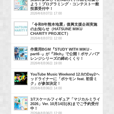
よう！プログラミング・コンテスト一般
投票受付中！
2026年8月07日 17:00
「令和8年熊本地震」復興支援企画実施
のお知らせ（HATSUNE MIKU
CHARITY PROJECT）
2026年8月07日 12:00
作業用BGM『STUDY WITH MIKU -
part6 -』が『39ch』で公開！ボサノバア
レンジシリーズの締めくくり！
2026年8月06日 19:00
YouTube Music Weekend 12.0のDay2ヘ
ッドライナーに「ポケモン feat. 初音ミ
ク」が参加決定！
2026年8月06日 14:00
1/7スケールフィギュア「マジカルミライ
2026」Ver. 10月14日(水)までご予約受付
中！
2026年8月06日 12:00