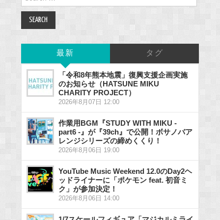
for:
最新
タグ
「令和8年熊本地震」復興支援企画実施
のお知らせ（HATSUNE MIKU
CHARITY PROJECT）
2026年8月07日 12:00
作業用BGM『STUDY WITH MIKU -
part6 -』が『39ch』で公開！ボサノバア
レンジシリーズの締めくくり！
2026年8月06日 19:00
YouTube Music Weekend 12.0のDay2ヘ
ッドライナーに「ポケモン feat. 初音ミ
ク」が参加決定！
2026年8月06日 14:00
1/7スケールフィギュア「マジカルミライ