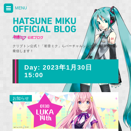
MENU
クリプトン公式！「初音ミク」らバーチャルシンガーの最新情報を
発信します！
Day:
2023年1月30日
15:00
お知らせ