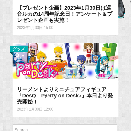
【プレゼント企画】2023年1月30日は巡
音ルカの14周年記念日！アンケート＆プ
レゼント企画も実施！
2023年1月30日 15:00
グッズ
リーメントよりミニチュアフィギュア
「DesQ P@rty on Desk♪」本日より発
売開始！
2023年1月30日 12:00
Search