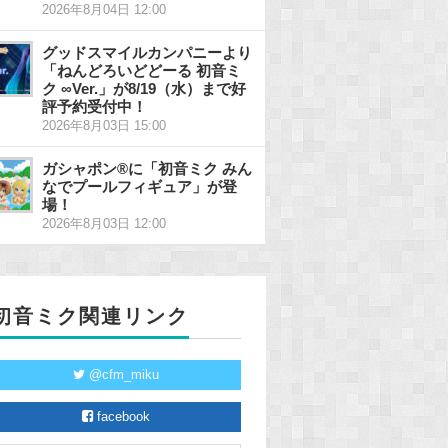
2026年8月04日 12:00
グッドスマイルカンパニーより
「ねんどろいどどーる 初音ミ
ク ∞Ver.」が8/19（水）まで好
評予約受付中！
2026年8月03日 15:00
ガシャポン®に「初音ミク みん
なでプールフィギュア」が登
場！
2026年8月03日 12:00
初音ミク関連リンク
@cfm_miku
facebook