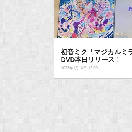
初音ミク「マジカルミライ」10
DVD本日リリース！
2023年1月18日 12:00