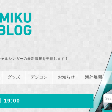
チャルシンガーの最新情報を発信します！
グッズ
デジコン
お知らせ
海外展開
Sear
 19:00
for: