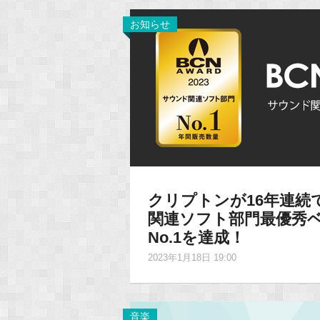
お知らせ
クリプトンが16年連続で「
関連ソフト部門最優秀
No.1を達成！
2023年1月18日 19:00
音楽