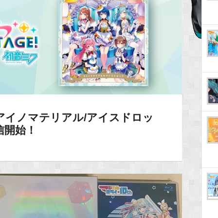
アイノマテリアル/アイスドロッ
信開始！