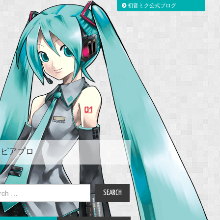
初音ミク公式ブログ
ピアプロ
ch