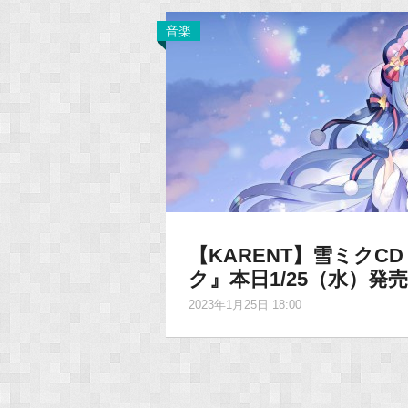
音楽
【KARENT】雪ミクCD
ク』本日1/25（水）発
2023年1月25日 18:00