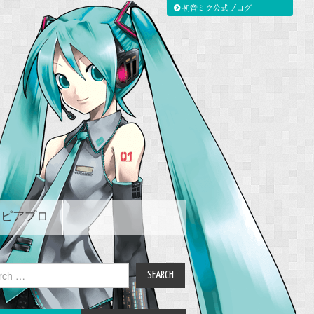
初音ミク公式ブログ
ピアプロ
ch