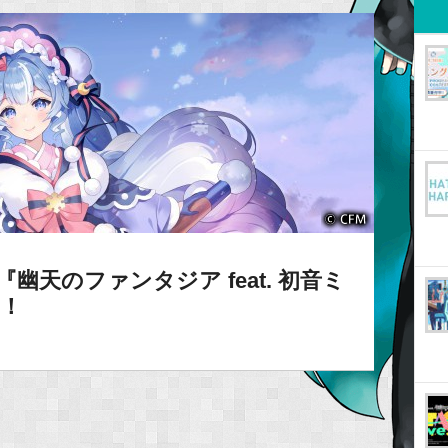
『幽天のファンタジア feat. 初音ミ
売！