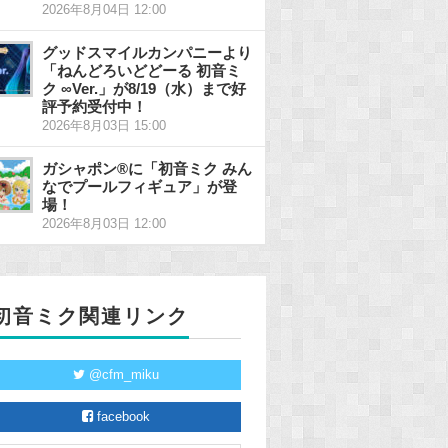
2026年8月04日 12:00
グッドスマイルカンパニーより
「ねんどろいどどーる 初音ミ
ク ∞Ver.」が8/19（水）まで好
評予約受付中！
2026年8月03日 15:00
ガシャポン®に「初音ミク みん
なでプールフィギュア」が登
場！
2026年8月03日 12:00
初音ミク関連リンク
@cfm_miku
facebook