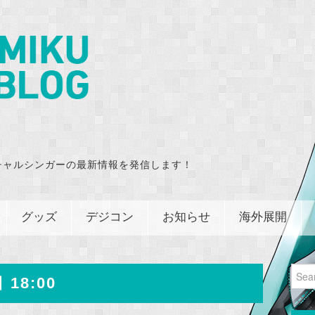
チャルシンガーの最新情報を発信します！
グッズ
デジコン
お知らせ
海外展開
Sear
 18:00
for: