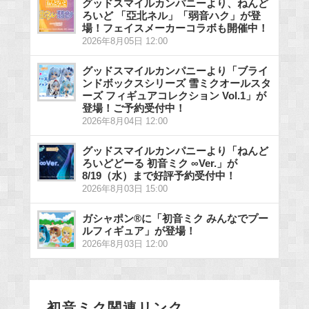
グッドスマイルカンパニーより、ねんど
ろいど 「亞北ネル」「弱音ハク」が登
場！フェイスメーカーコラボも開催中！
2026年8月05日 12:00
グッドスマイルカンパニーより「ブライ
ンドボックスシリーズ 雪ミクオールスタ
ーズ フィギュアコレクション Vol.1」が
登場！ご予約受付中！
2026年8月04日 12:00
グッドスマイルカンパニーより「ねんど
ろいどどーる 初音ミク ∞Ver.」が
8/19（水）まで好評予約受付中！
2026年8月03日 15:00
ガシャポン®に「初音ミク みんなでプー
ルフィギュア」が登場！
2026年8月03日 12:00
初音ミク関連リンク