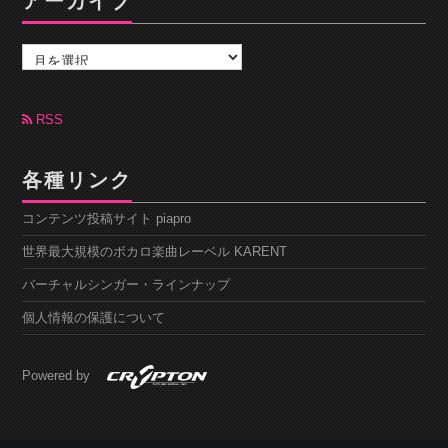
アーカイブ
ア
ー
カ
イ
ブ
RSS
各種リンク
コンテンツ投稿サイト piapro
世界最大規模のボカロ楽曲レーベル KARENT
バーチャルシンガー・ラインナップ
個人情報の保護について
Powered by