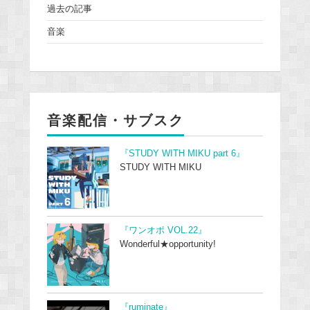
過去の記事
音楽
音楽配信・サブスク
『STUDY WITH MIKU part 6』
STUDY WITH MIKU
『ワンオポ VOL.22』
Wonderful★opportunity!
『ruminate』