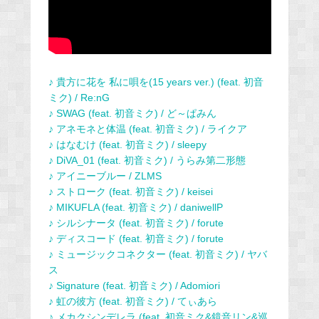
♪ 貴方に花を 私に唄を(15 years ver.) (feat. 初音
ミク) / Re:nG
♪ SWAG (feat. 初音ミク) / ど～ぱみん
♪ アネモネと体温 (feat. 初音ミク) / ライクア
♪ はなむけ (feat. 初音ミク) / sleepy
♪ DiVA_01 (feat. 初音ミク) / うらみ第二形態
♪ アイニーブルー / ZLMS
♪ ストローク (feat. 初音ミク) / keisei
♪ MIKUFLA (feat. 初音ミク) / daniwellP
♪ シルシナータ (feat. 初音ミク) / forute
♪ ディスコード (feat. 初音ミク) / forute
♪ ミュージックコネクター (feat. 初音ミク) / ヤバ
ス
♪ Signature (feat. 初音ミク) / Adomiori
♪ 虹の彼方 (feat. 初音ミク) / てぃあら
♪ メカクシンデレラ (feat. 初音ミク&鏡音リン&巡