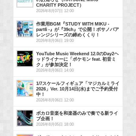
CHARITY PROJECT）
2026年8月07日 12:00
作業用BGM『STUDY WITH MIKU -
part6 -』が『39ch』で公開！ボサノバア
レンジシリーズの締めくくり！
2026年8月06日 19:00
YouTube Music Weekend 12.0のDay2ヘ
ッドライナーに「ポケモン feat. 初音ミ
ク」が参加決定！
2026年8月06日 14:00
1/7スケールフィギュア「マジカルミライ
2026」Ver. 10月14日(水)までご予約受付
中！
2026年8月06日 12:00
ボカロ音楽を和楽器のみで奏でる新ライ
ブ企画！
2026年8月05日 18:00