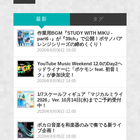
最新
タグ
作業用BGM『STUDY WITH MIKU -
part6 -』が『39ch』で公開！ボサノバア
レンジシリーズの締めくくり！
2026年8月06日 19:00
YouTube Music Weekend 12.0のDay2ヘ
ッドライナーに「ポケモン feat. 初音ミ
ク」が参加決定！
2026年8月06日 14:00
1/7スケールフィギュア「マジカルミライ
2026」Ver. 10月14日(水)までご予約受付
中！
2026年8月06日 12:00
ボカロ音楽を和楽器のみで奏でる新ライ
ブ企画！
2026年8月05日 18:00