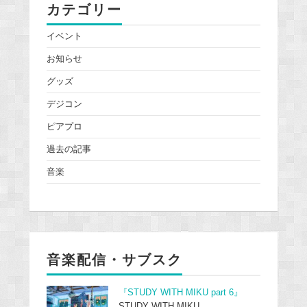
カテゴリー
イベント
お知らせ
グッズ
デジコン
ピアプロ
過去の記事
音楽
音楽配信・サブスク
『STUDY WITH MIKU part 6』
STUDY WITH MIKU