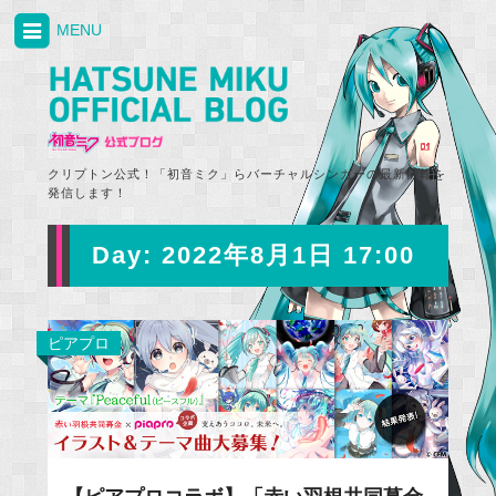
MENU
クリプトン公式！「初音ミク」らバーチャルシンガーの最新情報を
発信します！
Day:
2022年8月1日 17:00
ピアプロ