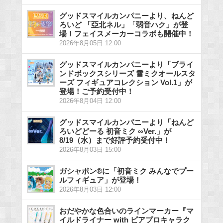
グッドスマイルカンパニーより、ねんど
ろいど 「亞北ネル」「弱音ハク」が登
場！フェイスメーカーコラボも開催中！
2026年8月05日 12:00
グッドスマイルカンパニーより「ブライ
ンドボックスシリーズ 雪ミクオールスタ
ーズ フィギュアコレクション Vol.1」が
登場！ご予約受付中！
2026年8月04日 12:00
グッドスマイルカンパニーより「ねんど
ろいどどーる 初音ミク ∞Ver.」が
8/19（水）まで好評予約受付中！
2026年8月03日 15:00
ガシャポン®に「初音ミク みんなでプー
ルフィギュア」が登場！
2026年8月03日 12:00
おだやかな色合いのラインマーカー『マ
イルドライナー with ピアプロキャラク