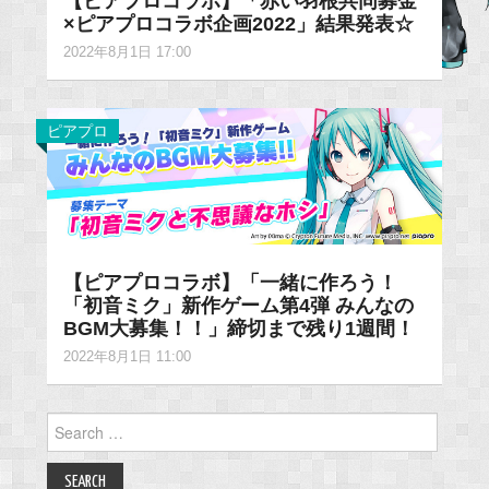
【ピアプロコラボ】「赤い羽根共同募金
×ピアプロコラボ企画2022」結果発表☆
2022年8月1日 17:00
ピアプロ
【ピアプロコラボ】「一緒に作ろう！
「初音ミク」新作ゲーム第4弾 みんなの
BGM大募集！！」締切まで残り1週間！
2022年8月1日 11:00
Search
for: