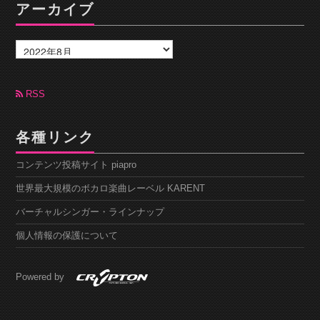
アーカイブ
ア
ー
カ
イ
ブ
RSS
各種リンク
コンテンツ投稿サイト piapro
世界最大規模のボカロ楽曲レーベル KARENT
バーチャルシンガー・ラインナップ
個人情報の保護について
Powered by