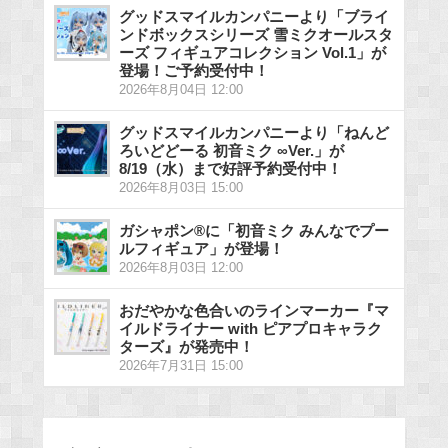
グッドスマイルカンパニーより「ブライ
ンドボックスシリーズ 雪ミクオールスタ
ーズ フィギュアコレクション Vol.1」が
登場！ご予約受付中！
2026年8月04日 12:00
グッドスマイルカンパニーより「ねんど
ろいどどーる 初音ミク ∞Ver.」が
8/19（水）まで好評予約受付中！
2026年8月03日 15:00
ガシャポン®に「初音ミク みんなでプー
ルフィギュア」が登場！
2026年8月03日 12:00
おだやかな色合いのラインマーカー『マ
イルドライナー with ピアプロキャラク
ターズ』が発売中！
2026年7月31日 15:00