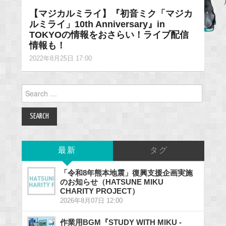
【マジカルミライ】『初音ミク「マジカ
ルミライ」10th Anniversary』in
TOKYOの情報をおさらい！ライブ配信
情報も！
2022年8月25日 17:00
Search
for:
最新
タグ
「令和8年熊本地震」復興支援企画実施
のお知らせ（HATSUNE MIKU
CHARITY PROJECT）
2026年8月07日 12:00
作業用BGM『STUDY WITH MIKU -