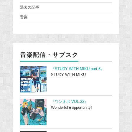
過去の記事
音楽
音楽配信・サブスク
『STUDY WITH MIKU part 6』
STUDY WITH MIKU
『ワンオポ VOL.22』
Wonderful★opportunity!