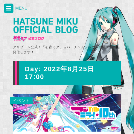
MENU
クリプトン公式！「初音ミク」らバーチャルシンガーの最新情報を
発信します！
Day:
2022年8月25日
17:00
イベント