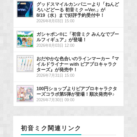
グッドスマイルカンパニーより「ねんど
ろいどどーる 初音ミク ∞Ver.」が
8/19（水）まで好評予約受付中！
2026年8月03日 15:00
ガシャポン®に「初音ミク みんなでプー
ルフィギュア」が登場！
2026年8月03日 12:00
おだやかな色合いのラインマーカー『マ
イルドライナー with ピアプロキャラク
ターズ』が発売中！
2026年7月31日 15:00
100円ショップよりピアプロキャラクタ
ーズコラボ第5弾が登場！順次発売中♪
2026年7月30日 09:00
初音ミク関連リンク