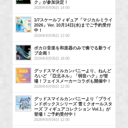
ク」が参加決定！
2026年8月06日 14:00
1/7スケールフィギュア「マジカルミライ
2026」Ver. 10月14日(水)までご予約受付
中！
2026年8月06日 12:00
ボカロ音楽を和楽器のみで奏でる新ライ
ブ企画！
2026年8月05日 18:00
グッドスマイルカンパニーより、ねんど
ろいど 「亞北ネル」「弱音ハク」が登
場！フェイスメーカーコラボも開催中！
2026年8月05日 12:00
グッドスマイルカンパニーより「ブライ
ンドボックスシリーズ 雪ミクオールスタ
ーズ フィギュアコレクション Vol.1」が
登場！ご予約受付中！
2026年8月04日 12:00