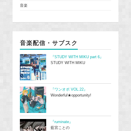
音楽
音楽配信・サブスク
『STUDY WITH MIKU part 6』
STUDY WITH MIKU
『ワンオポ VOL.22』
Wonderful★opportunity!
『ruminate』
藍宮ことの