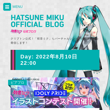
MENU
クリプトン公式！「初音ミク」らバーチャルシンガーの最新情報を
発信します！
Day:
2022年8月10日
22:00
ピアプロ