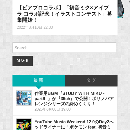
【ピアプロコラボ】「初音ミク×アイプ
ラ コラボ記念！イラストコンテスト」募
集開始！
2022年8月10日 22:00
Search
for:
最新
タグ
作業用BGM『STUDY WITH MIKU -
part6 -』が『39ch』で公開！ボサノバア
レンジシリーズの締めくくり！
2026年8月06日 19:00
YouTube Music Weekend 12.0のDay2ヘ
ッドライナーに「ポケモン feat. 初音ミ