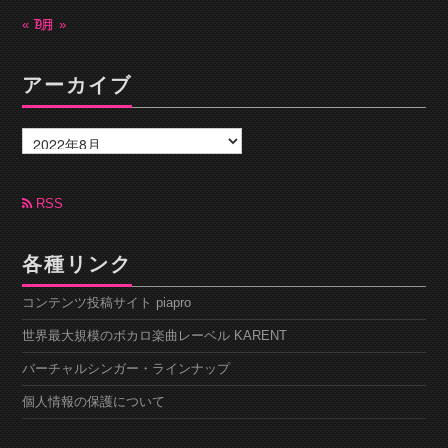
« 7月
9月 »
アーカイブ
ア
ー
カ
イ
ブ
RSS
各種リンク
コンテンツ投稿サイト piapro
世界最大規模のボカロ楽曲レーベル KARENT
バーチャルシンガー・ラインナップ
個人情報の保護について