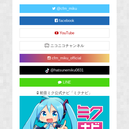
@cfm_miku
facebook
YouTube
ニコニコチャンネル
cfm_miku_official
@hatsunemiku0831
LINE
初音ミク公式ナビ「ミクナビ」