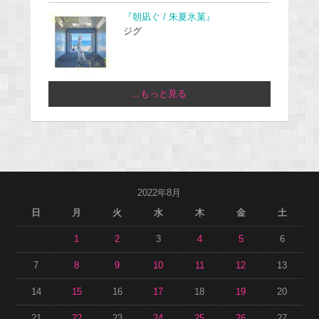
『朝凪ぐ / 朱夏氷菓』
ジグ
...もっと見る
2022年8月
日
月
火
水
木
金
土
1
2
3
4
5
6
7
8
9
10
11
12
13
14
15
16
17
18
19
20
21
22
23
24
25
26
27