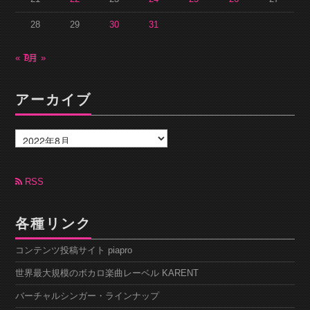
28
29
30
31
« 7月
9月 »
アーカイブ
ア
ー
カ
イ
ブ
RSS
各種リンク
コンテンツ投稿サイト piapro
世界最大規模のボカロ楽曲レーベル KARENT
バーチャルシンガー・ラインナップ