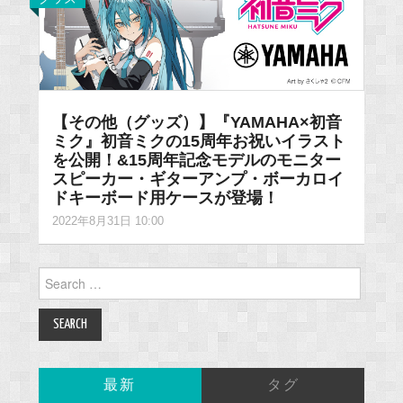
【その他（グッズ）】『YAMAHA×初音
ミク』初音ミクの15周年お祝いイラスト
を公開！&15周年記念モデルのモニター
スピーカー・ギターアンプ・ボーカロイ
ドキーボード用ケースが登場！
2022年8月31日 10:00
Search
for:
最新
タグ