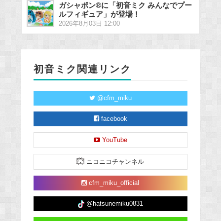
ガシャポン®に「初音ミク みんなでプー
ルフィギュア」が登場！
2026年8月03日 12:00
初音ミク関連リンク
@cfm_miku
facebook
YouTube
ニコニコチャンネル
cfm_miku_official
@hatsunemiku0831