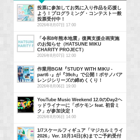
投票に参加してお気に入り作品を応援し
よう！プログラミング・コンテスト一般
投票受付中！
2026年8月07日 17:00
「令和8年熊本地震」復興支援企画実施
のお知らせ（HATSUNE MIKU
CHARITY PROJECT）
2026年8月07日 12:00
作業用BGM『STUDY WITH MIKU -
part6 -』が『39ch』で公開！ボサノバア
レンジシリーズの締めくくり！
2026年8月06日 19:00
YouTube Music Weekend 12.0のDay2ヘ
ッドライナーに「ポケモン feat. 初音ミ
ク」が参加決定！
2026年8月06日 14:00
1/7スケールフィギュア「マジカルミライ
2026」Ver. 10月14日(水)までご予約受付