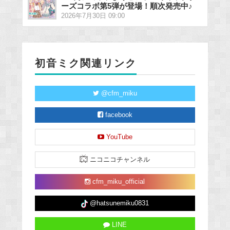
ーズコラボ第5弾が登場！順次発売中♪
2026年7月30日 09:00
初音ミク関連リンク
@cfm_miku
facebook
YouTube
ニコニコチャンネル
cfm_miku_official
@hatsunemiku0831
LINE