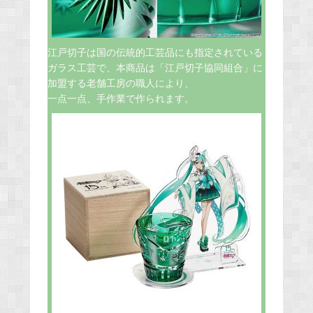
江戸切子は国の伝統的工芸品にも指定されている
ガラス工芸で、本商品は「江戸切子協同組合」に
加盟する老舗工房の職人により、
一点一点、手作業で作られます。