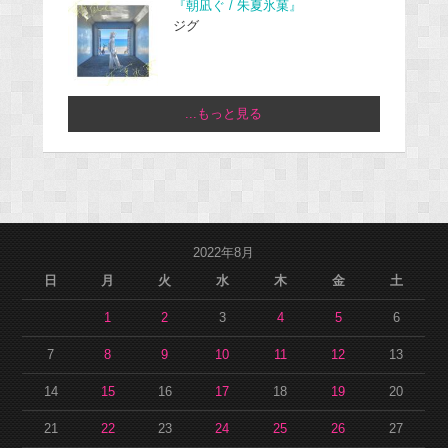
『朝凪ぐ / 朱夏氷菓』
ジグ
...もっと見る
2022年8月
日
月
火
水
木
金
土
1
2
3
4
5
6
7
8
9
10
11
12
13
14
15
16
17
18
19
20
21
22
23
24
25
26
27