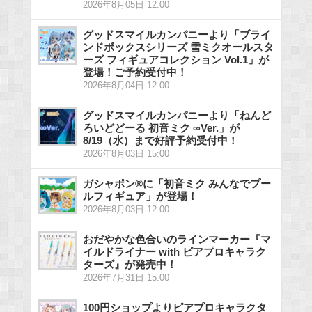
2026年8月05日 12:00
グッドスマイルカンパニーより「ブライ
ンドボックスシリーズ 雪ミクオールスタ
ーズ フィギュアコレクション Vol.1」が
登場！ご予約受付中！
2026年8月04日 12:00
グッドスマイルカンパニーより「ねんど
ろいどどーる 初音ミク ∞Ver.」が
8/19（水）まで好評予約受付中！
2026年8月03日 15:00
ガシャポン®に「初音ミク みんなでプー
ルフィギュア」が登場！
2026年8月03日 12:00
おだやかな色合いのラインマーカー『マ
イルドライナー with ピアプロキャラク
ターズ』が発売中！
2026年7月31日 15:00
100円ショップよりピアプロキャラクタ