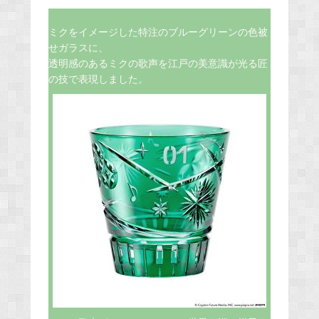
ミクをイメージした特注のブルーグリーンの色被
せガラスに、
透明感のあるミクの歌声を江戸の美意識が光る匠
の技で表現しました。