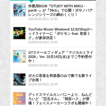
作業用BGM『STUDY WITH MIKU -
part6 -』が『39ch』で公開！ボサノバア
レンジシリーズの締めくくり！
2026年8月06日 19:00
YouTube Music Weekend 12.0のDay2ヘ
ッドライナーに「ポケモン feat. 初音ミ
ク」が参加決定！
2026年8月06日 14:00
1/7スケールフィギュア「マジカルミライ
2026」Ver. 10月14日(水)までご予約受付
中！
2026年8月06日 12:00
ボカロ音楽を和楽器のみで奏でる新ライ
ブ企画！
2026年8月05日 18:00
グッドスマイルカンパニーより、ねんど
ろいど 「亞北ネル」「弱音ハク」が登
場！フェイスメーカーコラボも開催中！