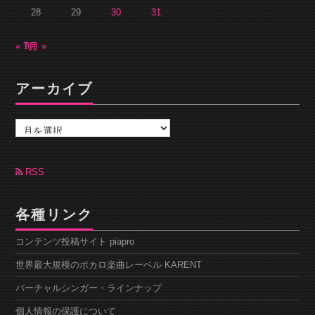
28
29
30
31
« 7月
9月 »
アーカイブ
ア
ー
カ
イ
ブ
RSS
各種リンク
コンテンツ投稿サイト piapro
世界最大規模のボカロ楽曲レーベル KARENT
バーチャルシンガー・ラインナップ
個人情報の保護について