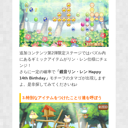
追加コンテンツ第2弾限定ステージではパズル内
にあるギミックアイテムがリン・レン仕様にチェ
ンジ！
さらに一定の確率で
「鏡音リン・レン Happy
14th Birthday」
モチーフのタマゴが出現します
よ。是非探してみてくださいね♪
3.特別なアイテムをつけたことり達を呼ぼう