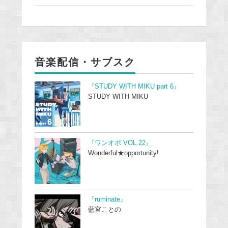
音楽配信・サブスク
『STUDY WITH MIKU part 6』
STUDY WITH MIKU
『ワンオポ VOL.22』
Wonderful★opportunity!
『ruminate』
藍宮ことの