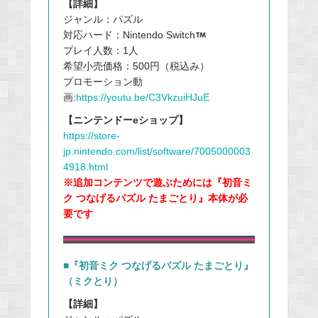
【詳細】
ジャンル：パズル
対応ハード：Nintendo Switch
プレイ人数：1人
希望小売価格：500円（税込み）
プロモーション動
画:
https://youtu.be/C3VkzuiHJuE
【ニンテンドーeショップ】
https://store-
jp.nintendo.com/list/software/7005000003
4918.html
※追加コンテンツで遊ぶためには『初音ミ
ク つなげるパズル たまごとり』本体が必
要です
■『初音ミク つなげるパズル たまごとり』
（ミクとり）
【詳細】