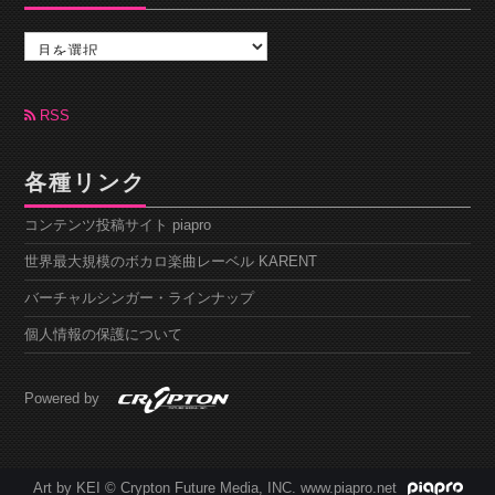
ア
ー
カ
イ
ブ
RSS
各種リンク
コンテンツ投稿サイト piapro
世界最大規模のボカロ楽曲レーベル KARENT
バーチャルシンガー・ラインナップ
個人情報の保護について
Powered by
Art by KEI © Crypton Future Media, INC. www.piapro.net