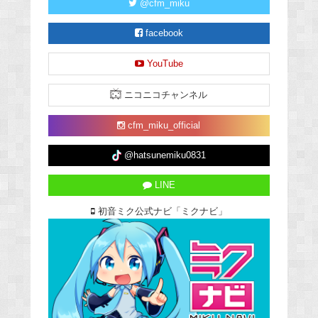
@cfm_miku
facebook
YouTube
ニコニコチャンネル
cfm_miku_official
@hatsunemiku0831
LINE
初音ミク公式ナビ「ミクナビ」