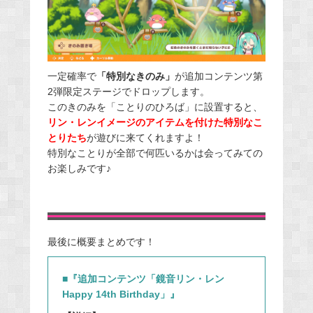
一定確率で
「特別なきのみ」
が追加コンテンツ第
2弾限定ステージでドロップします。
このきのみを「ことりのひろば」に設置すると、
リン・レンイメージのアイテムを付けた特別なこ
とりたち
が遊びに来てくれますよ！
特別なことりが全部で何匹いるかは会ってみての
お楽しみです♪
最後に概要まとめです！
■『追加コンテンツ「鏡音リン・レン
Happy 14th Birthday」』