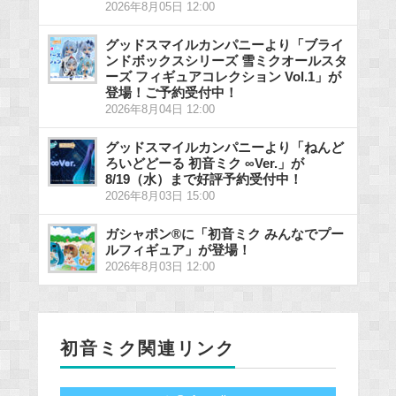
2026年8月05日 12:00
グッドスマイルカンパニーより「ブライ
ンドボックスシリーズ 雪ミクオールスタ
ーズ フィギュアコレクション Vol.1」が
登場！ご予約受付中！
2026年8月04日 12:00
グッドスマイルカンパニーより「ねんど
ろいどどーる 初音ミク ∞Ver.」が
8/19（水）まで好評予約受付中！
2026年8月03日 15:00
ガシャポン®に「初音ミク みんなでプー
ルフィギュア」が登場！
2026年8月03日 12:00
初音ミク関連リンク