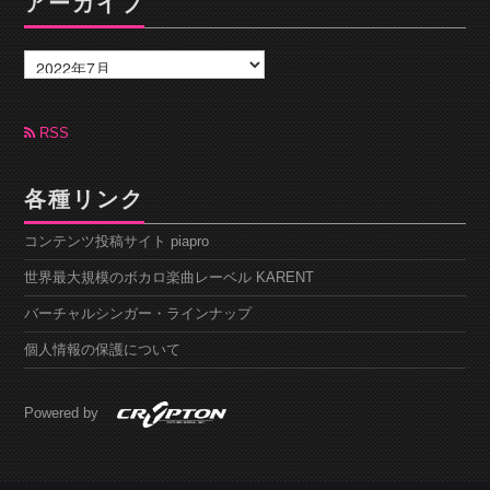
アーカイブ
ア
ー
カ
イ
ブ
RSS
各種リンク
コンテンツ投稿サイト piapro
世界最大規模のボカロ楽曲レーベル KARENT
バーチャルシンガー・ラインナップ
個人情報の保護について
Powered by