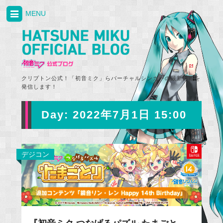
MENU
クリプトン公式！「初音ミク」らバーチャルシンガーの最新情報を
発信します！
Day:
2022年7月1日 15:00
デジコン