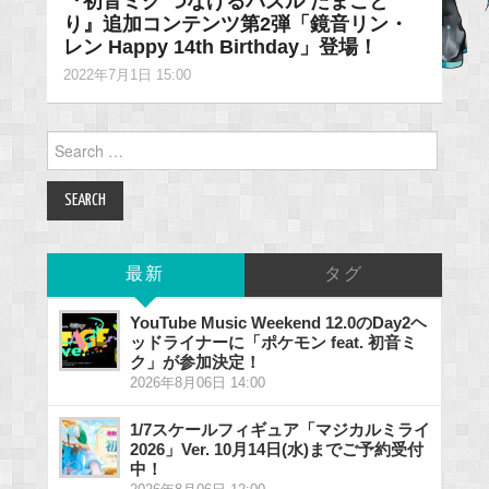
『初音ミク つなげるパズル たまごと
り』追加コンテンツ第2弾「鏡音リン・
レン Happy 14th Birthday」登場！
2022年7月1日 15:00
Search
for:
最新
タグ
YouTube Music Weekend 12.0のDay2ヘ
ッドライナーに「ポケモン feat. 初音ミ
ク」が参加決定！
2026年8月06日 14:00
1/7スケールフィギュア「マジカルミライ
2026」Ver. 10月14日(水)までご予約受付
中！