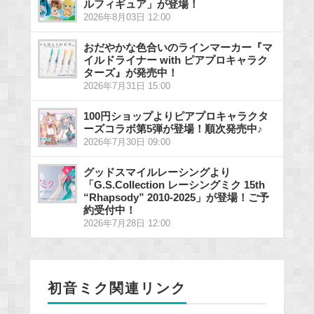
ルフィギュア」が登場！
2026年8月03日 12:00
おだやかな色合いのラインマーカー『マ
イルドライナー with ピアプロキャラク
ターズ』が発売中！
2026年7月31日 15:00
100円ショップよりピアプロキャラクタ
ーズコラボ第5弾が登場！順次発売中♪
2026年7月30日 09:00
グッドスマイルレーシングより
「G.S.Collection レーシングミク 15th
“Rhapsody” 2010-2025」が登場！ご予
約受付中！
2026年7月28日 12:00
初音ミク関連リンク