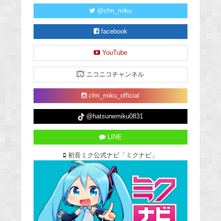
@cfm_miku
facebook
YouTube
ニコニコチャンネル
cfm_miku_official
@hatsunemiku0831
LINE
初音ミク公式ナビ「ミクナビ」