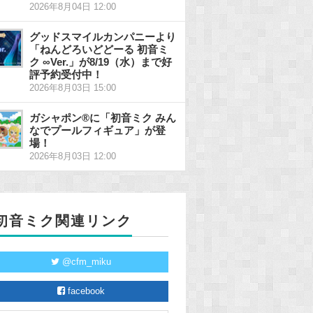
2026年8月04日 12:00
グッドスマイルカンパニーより
「ねんどろいどどーる 初音ミ
ク ∞Ver.」が8/19（水）まで好
評予約受付中！
2026年8月03日 15:00
ガシャポン®に「初音ミク みん
なでプールフィギュア」が登
場！
2026年8月03日 12:00
初音ミク関連リンク
@cfm_miku
facebook