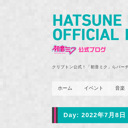
クリプトン公式！「初音ミク」らバー
ホーム
イベント
音楽
Day:
2022年7月8日 