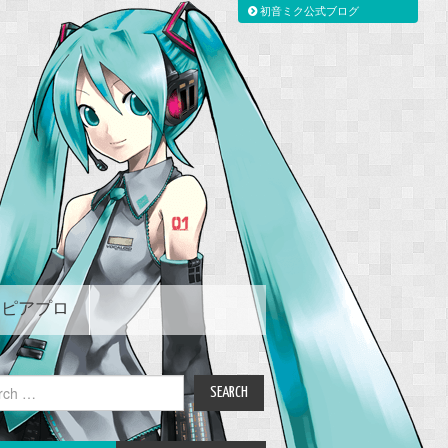
初音ミク公式ブログ
ピアプロ
ch