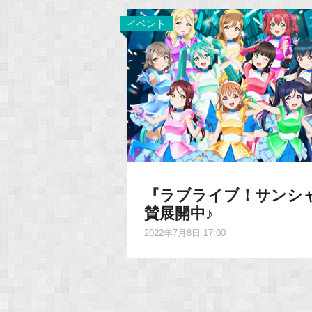
イベント
『ラブライブ！サンシャ
賛展開中♪
2022年7月8日 17:00