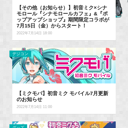
【その他（お知らせ）】初音ミク×シナ
モロール『シナモロールカフェ』&『ポ
ップアップショップ』期間限定コラボが
7月15日（金）からスタート！
2022年7月14日 18:00
デジコン
【ミクモバ】初音ミク モバイル7月更新
のお知らせ
2022年7月14日 11:00
グッズ