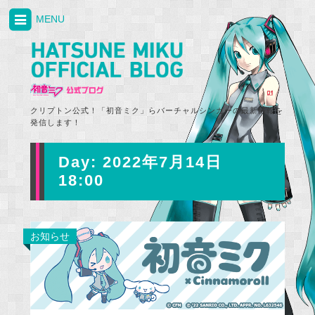
MENU
クリプトン公式！「初音ミク」らバーチャルシンガーの最新情報を
発信します！
Day:
2022年7月14日
18:00
お知らせ