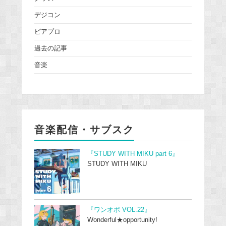
デジコン
ピアプロ
過去の記事
音楽
音楽配信・サブスク
『STUDY WITH MIKU part 6』
STUDY WITH MIKU
『ワンオポ VOL.22』
Wonderful★opportunity!