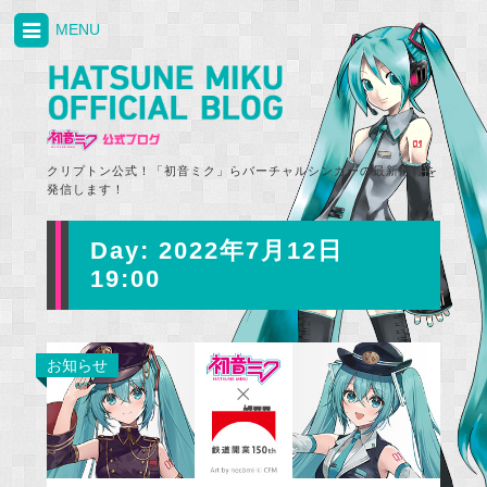
MENU
クリプトン公式！「初音ミク」らバーチャルシンガーの最新情報を
発信します！
Day:
2022年7月12日
19:00
お知らせ