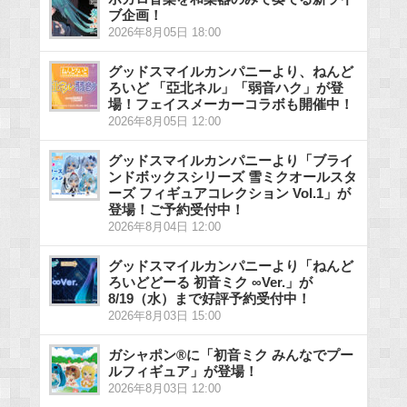
ブ企画！
2026年8月05日 18:00
グッドスマイルカンパニーより、ねんど
ろいど 「亞北ネル」「弱音ハク」が登
場！フェイスメーカーコラボも開催中！
2026年8月05日 12:00
グッドスマイルカンパニーより「ブライ
ンドボックスシリーズ 雪ミクオールスタ
ーズ フィギュアコレクション Vol.1」が
登場！ご予約受付中！
2026年8月04日 12:00
グッドスマイルカンパニーより「ねんど
ろいどどーる 初音ミク ∞Ver.」が
8/19（水）まで好評予約受付中！
2026年8月03日 15:00
ガシャポン®に「初音ミク みんなでプー
ルフィギュア」が登場！
2026年8月03日 12:00