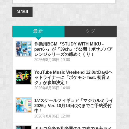
for:
最新
タグ
作業用BGM『STUDY WITH MIKU -
part6 -』が『39ch』で公開！ボサノバア
レンジシリーズの締めくくり！
2026年8月06日 19:00
YouTube Music Weekend 12.0のDay2ヘ
ッドライナーに「ポケモン feat. 初音ミ
ク」が参加決定！
2026年8月06日 14:00
1/7スケールフィギュア「マジカルミライ
2026」Ver. 10月14日(水)までご予約受付
中！
2026年8月06日 12:00
ボカロ音楽を和楽器のみで奏でる新ライ