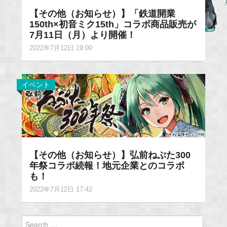
【その他（お知らせ）】「鉄道開業
150th×初音ミク15th」コラボ商品販売が
7月11日（月）より開催！
2022年7月12日 19:00
イベント
【その他（お知らせ）】弘前ねぷた300
年祭コラボ続報！地元企業とのコラボ
も！
2022年7月12日 17:42
Search