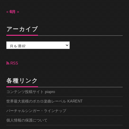
« 6月
8月 »
アーカイブ
ア
ー
カ
イ
ブ
RSS
各種リンク
コンテンツ投稿サイト piapro
世界最大規模のボカロ楽曲レーベル KARENT
バーチャルシンガー・ラインナップ
個人情報の保護について