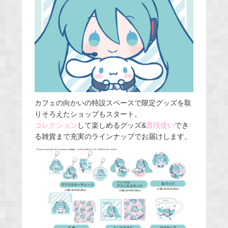
カフェの向かいの特設スペースで限定グッズを取
りそろえたショップもスタート。
コレクション
して楽しめるグッズ&
普段使い
でき
る雑貨まで充実のラインナップでお届けします。