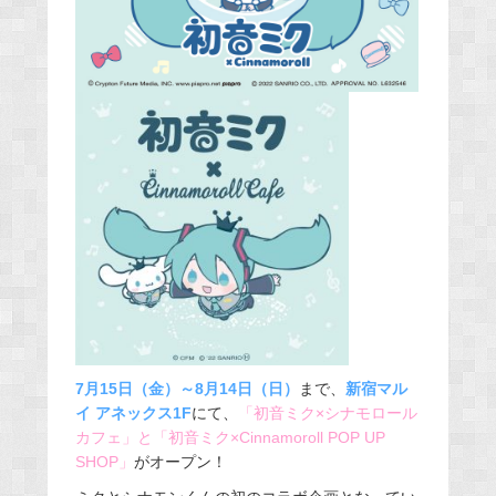
7月15日（金）～8月14日（日）
まで、
新宿マル
イ アネックス1F
にて、
「初音ミク×シナモロール
カフェ」と「初音ミク×Cinnamoroll POP UP
SHOP」
がオープン！