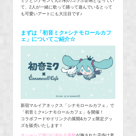
ミクとシナモンくんの初のコラボ企画となってい
て、2人が一緒に歌って踊って遊んでいるとって
も可愛いアートにも大注目です♪
まずは「初音ミク×シナモロールカフ
ェ」についてご紹介☆
新宿マルイアネックス「シナモロールカフェ」で
「初音ミク×シナモロールカフェ」を開催！
コラボフードやドリンクの展開&カフェ限定グッ
ズを販売いたします！
オシャレで遊び心溢れる装飾
が施された店内は老