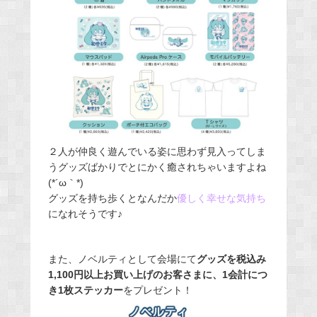
２人が仲良く遊んでいる姿に思わず見入ってしま
うグッズばかりでとにかく癒されちゃいますよね
(*´ω｀*)
グッズを持ち歩くとなんだか
優しく幸せな気持ち
になれそうです♪
また、ノベルティとして会場にて
グッズを税込み
1,100円以上お買い上げのお客さまに、1会計につ
き1枚ステッカー
をプレゼント！