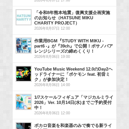
2026年8月07日 17:00
「令和8年熊本地震」復興支援企画実施
のお知らせ（HATSUNE MIKU
CHARITY PROJECT）
2026年8月07日 12:00
作業用BGM『STUDY WITH MIKU -
part6 -』が『39ch』で公開！ボサノバア
レンジシリーズの締めくくり！
2026年8月06日 19:00
YouTube Music Weekend 12.0のDay2ヘ
ッドライナーに「ポケモン feat. 初音ミ
ク」が参加決定！
2026年8月06日 14:00
1/7スケールフィギュア「マジカルミライ
2026」Ver. 10月14日(水)までご予約受付
中！
2026年8月06日 12:00
ボカロ音楽を和楽器のみで奏でる新ライ