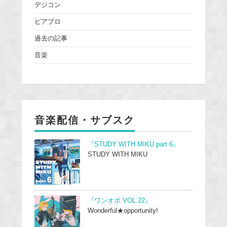
デジコン
ピアプロ
過去の記事
音楽
音楽配信・サブスク
『STUDY WITH MIKU part 6』
STUDY WITH MIKU
『ワンオポ VOL.22』
Wonderful★opportunity!