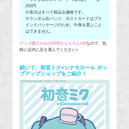
250円
※表示はすべて税込み価格です。
※ランダム缶バッジ、ポストカードはブラ
インドパッケージのため、中身を選ぶこと
はできません。
グッズ購入のみの利用ももちろんOK
なので、気
軽に店内に足を運んでください♪
続いて、初音ミク×シナモロール ポッ
プアップショップをご紹介！