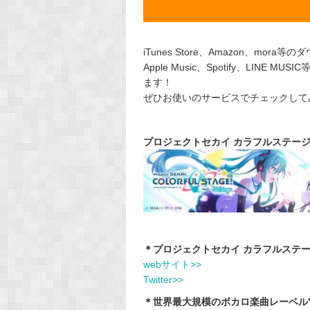
iTunes Store、Amazon、mor
Apple Music、Spotify、LI
ます！
ぜひお使いのサービスでチェックして
プロジェクトセカイ カラフルステージ！ 
＊プロジェクトセカイ カラフルステージ！
webサイト>>
Twitter>>
＊世界最大規模のボカロ楽曲レーベル"K