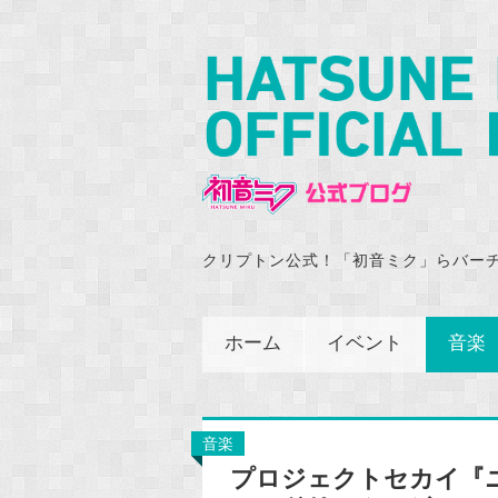
クリプトン公式！「初音ミク」らバー
ホーム
イベント
音楽
音楽
プロジェクトセカイ『