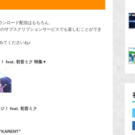
a等のダウンロード配信はもちろん、
NE MUSIC等のサブスクリプションサービスでも楽しむことができ
みてくださいね♪
feat. 初音ミク 特集▼
 feat. 初音ミク
ARENT"