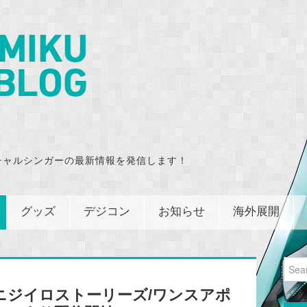
チャルシンガーの最新情報を発信します！
グッズ
デジコン
お知らせ
海外展開
Sear
for:
ニジイロストーリーズ/ワンスアポ