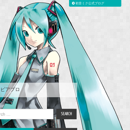
初音ミク公式ブログ
ピアプロ
ch