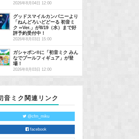
2026年8月04日 12:00
グッドスマイルカンパニーより
「ねんどろいどどーる 初音ミ
ク ∞Ver.」が8/19（水）まで好
評予約受付中！
2026年8月03日 15:00
ガシャポン®に「初音ミク みん
なでプールフィギュア」が登
場！
2026年8月03日 12:00
初音ミク関連リンク
@cfm_miku
facebook