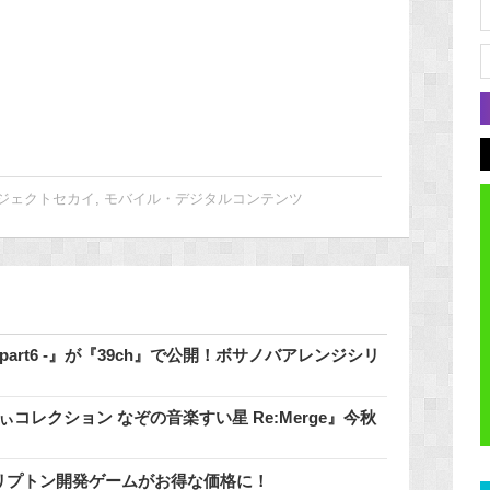
ジェクトセカイ
,
モバイル・デジタルコンテンツ
 - part6 -』が『39ch』で公開！ボサノバアレンジシリ
コレクション なぞの音楽すい星 Re:Merge』今秋
催中♪クリプトン開発ゲームがお得な価格に！