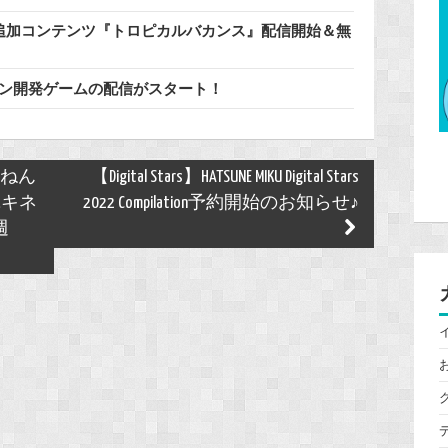
料追加コンテンツ『トロピカルバカンス』配信開始＆無
リプトン開発ゲームの配信がスタート！
年ねん
【Digital Stars】HATSUNE MIKU Digital Stars
ユキネ
2022 Compilation予約開始のお知らせ♪
週