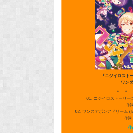
『ニジイロストー
ワンダ
＊ ＊ 
01. ニジイロストーリーズ 
作詞
02. ワンスアポンアドリーム (
作詞・
作