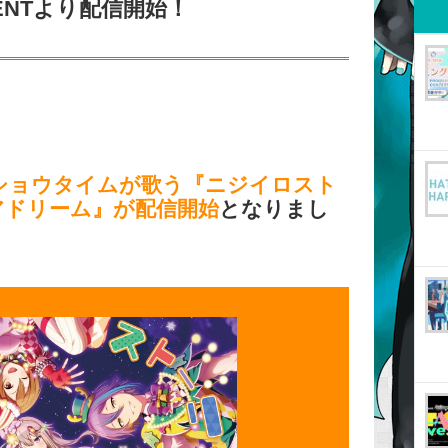
ENTより配信開始！
ショウタイムが歌う『ニジイロスト
アドリーム』が配信開始
となりまし