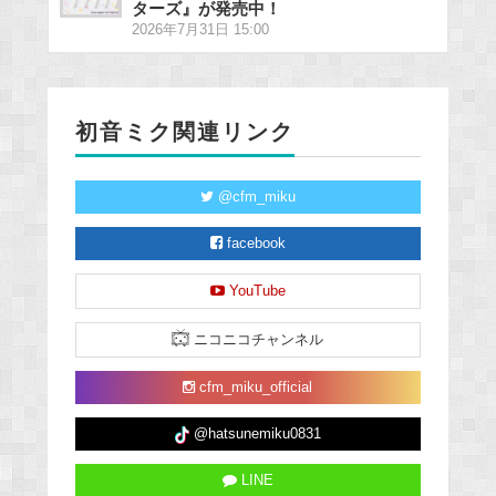
ターズ』が発売中！
2026年7月31日 15:00
初音ミク関連リンク
@cfm_miku
facebook
YouTube
ニコニコチャンネル
cfm_miku_official
@hatsunemiku0831
LINE