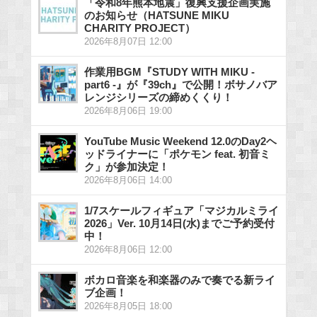
「令和8年熊本地震」復興支援企画実施
のお知らせ（HATSUNE MIKU
CHARITY PROJECT）
2026年8月07日 12:00
作業用BGM『STUDY WITH MIKU -
part6 -』が『39ch』で公開！ボサノバア
レンジシリーズの締めくくり！
2026年8月06日 19:00
YouTube Music Weekend 12.0のDay2ヘ
ッドライナーに「ポケモン feat. 初音ミ
ク」が参加決定！
2026年8月06日 14:00
1/7スケールフィギュア「マジカルミライ
2026」Ver. 10月14日(水)までご予約受付
中！
2026年8月06日 12:00
ボカロ音楽を和楽器のみで奏でる新ライ
ブ企画！
2026年8月05日 18:00