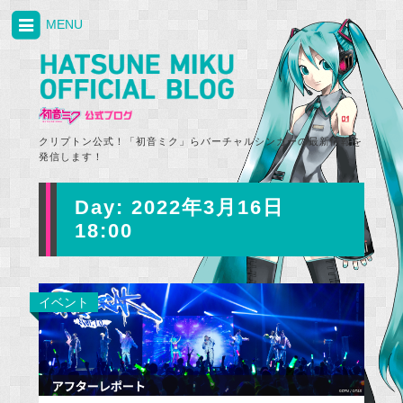
MENU
クリプトン公式！「初音ミク」らバーチャルシンガーの最新情報を
発信します！
Day:
2022年3月16日
18:00
イベント