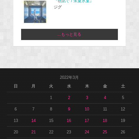
『朝凪ぐ / 朱夏氷菓』
ジグ
...もっと見る
2022年3月
日
月
火
水
木
金
土
1
2
3
4
5
6
7
8
9
10
11
12
13
14
15
16
17
18
19
20
21
22
23
24
25
26