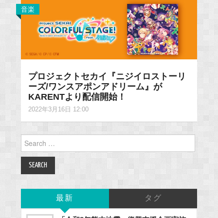
音楽
プロジェクトセカイ『ニジイロストーリ
ーズ/ワンスアポンアドリーム』が
KARENTより配信開始！
2022年3月16日 12:00
Search
for:
最新
タグ