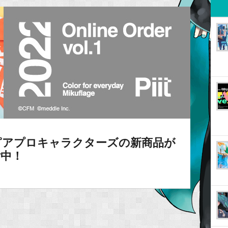
りピアプロキャラクターズの新商品が
付中！