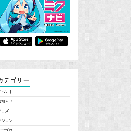
カテゴリー
イベント
お知らせ
グッズ
デジコン
ピアプロ