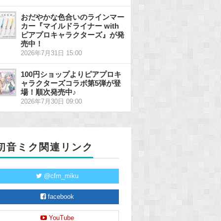
おだやかな色合いのラインマー
カー『マイルドライナー with
ピアプロキャラクターズ』が発
売中！
2026年7月31日 15:00
100円ショップよりピアプロキ
ャラクターズコラボ第5弾が登
場！順次発売中♪
2026年7月30日 09:00
初音ミク関連リンク
@cfm_miku
facebook
YouTube