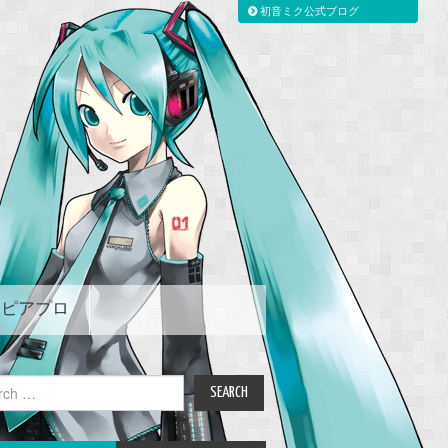
初音ミク公式ブログ
ピアプロ
ch