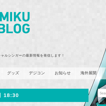
チャルシンガーの最新情報を発信します！
グッズ
デジコン
お知らせ
海外展開
Sear
 18:30
for: