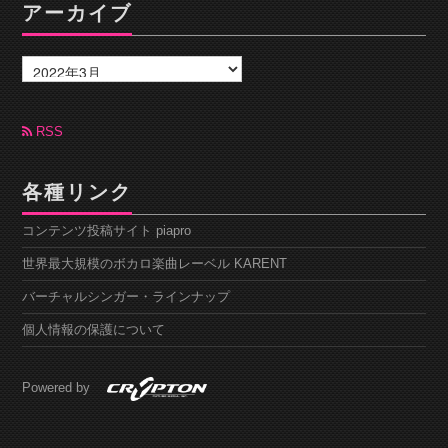
アーカイブ
ア
ー
カ
イ
ブ
RSS
各種リンク
コンテンツ投稿サイト piapro
世界最大規模のボカロ楽曲レーベル KARENT
バーチャルシンガー・ラインナップ
個人情報の保護について
Powered by