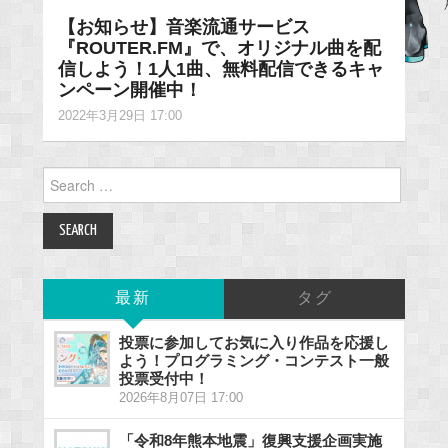
【お知らせ】音楽流通サービス
『ROUTER.FM』で、オリジナル曲を配
信しよう！1人1曲、無料配信できるキャ
ンペーン開催中！
2022年3月29日 17:00
Search
for:
最新
タグ
投票に参加してお気に入り作品を応援し
よう！プログラミング・コンテスト一般
投票受付中！
2026年8月07日 17:00
「令和8年熊本地震」復興支援企画実施