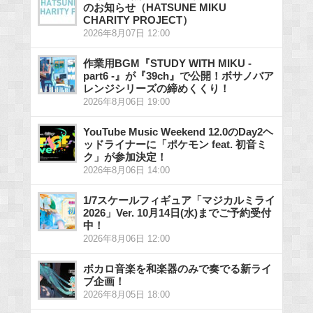
のお知らせ（HATSUNE MIKU
CHARITY PROJECT）
2026年8月07日 12:00
作業用BGM『STUDY WITH MIKU -
part6 -』が『39ch』で公開！ボサノバア
レンジシリーズの締めくくり！
2026年8月06日 19:00
YouTube Music Weekend 12.0のDay2ヘ
ッドライナーに「ポケモン feat. 初音ミ
ク」が参加決定！
2026年8月06日 14:00
1/7スケールフィギュア「マジカルミライ
2026」Ver. 10月14日(水)までご予約受付
中！
2026年8月06日 12:00
ボカロ音楽を和楽器のみで奏でる新ライ
ブ企画！
2026年8月05日 18:00