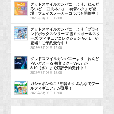
グッドスマイルカンパニーより、ねんど
ろいど 「亞北ネル」「弱音ハク」が登
場！フェイスメーカーコラボも開催中！
2026年8月05日 12:00
グッドスマイルカンパニーより「ブライ
ンドボックスシリーズ 雪ミクオールスタ
ーズ フィギュアコレクション Vol.1」が
登場！ご予約受付中！
2026年8月04日 12:00
グッドスマイルカンパニーより「ねんど
ろいどどーる 初音ミク ∞Ver.」が
8/19（水）まで好評予約受付中！
2026年8月03日 15:00
ガシャポン®に「初音ミク みんなでプー
ルフィギュア」が登場！
2026年8月03日 12:00