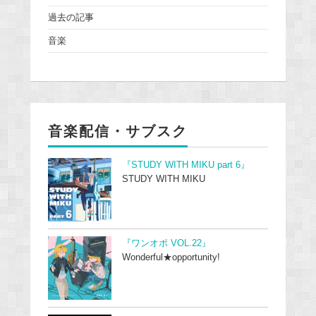
過去の記事
音楽
音楽配信・サブスク
『STUDY WITH MIKU part 6』
STUDY WITH MIKU
『ワンオポ VOL.22』
Wonderful★opportunity!