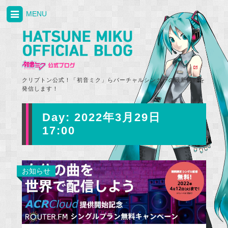
MENU
クリプトン公式！「初音ミク」らバーチャルシンガーの最新情報を
発信します！
Day:
2022年3月29日
17:00
お知らせ