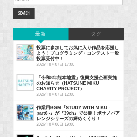
for:
最新
タグ
投票に参加してお気に入り作品を応援し
よう！プログラミング・コンテスト一般
投票受付中！
2026年8月07日 17:00
「令和8年熊本地震」復興支援企画実施
のお知らせ（HATSUNE MIKU
CHARITY PROJECT）
2026年8月07日 12:00
作業用BGM『STUDY WITH MIKU -
part6 -』が『39ch』で公開！ボサノバア
レンジシリーズの締めくくり！
2026年8月06日 19:00