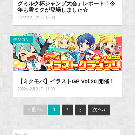
グミルク杯ジャンプ大会」レポート！今
年も雪ミクが登場しました☆
2022年2月21日 15:00
デジコン
【ミクモバ】イラストGP Vol.20 開催！
2022年2月21日 11:00
Post
‹ 前へ
1
2
3
次へ ›
navigation
Search