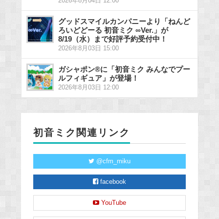
2026年8月04日 12:00
グッドスマイルカンパニーより「ねんど
ろいどどーる 初音ミク ∞Ver.」が
8/19（水）まで好評予約受付中！
2026年8月03日 15:00
ガシャポン®に「初音ミク みんなでプー
ルフィギュア」が登場！
2026年8月03日 12:00
初音ミク関連リンク
@cfm_miku
facebook
YouTube