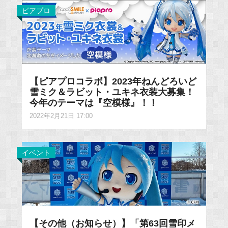
ピアプロ
【ピアプロコラボ】2023年ねんどろいど
雪ミク＆ラビット・ユキネ衣装大募集！
今年のテーマは『空模様』！！
2022年2月21日 17:00
イベント
【その他（お知らせ）】「第63回雪印メ