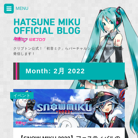
MENU
クリプトン公式！「初音ミク」らバーチャルシンガーの最新情報を
発信します！
Month:
2月 2022
イベント