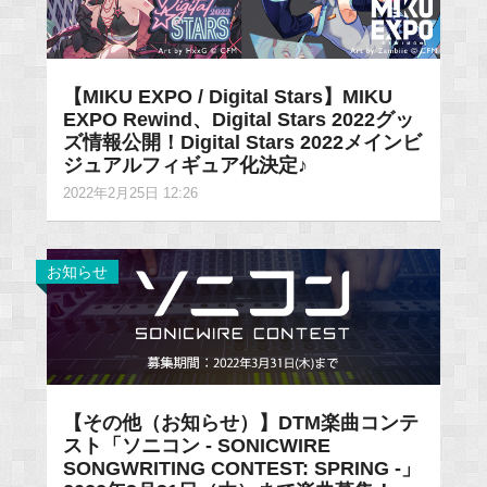
【MIKU EXPO / Digital Stars】MIKU
EXPO Rewind、Digital Stars 2022グッ
ズ情報公開！Digital Stars 2022メインビ
ジュアルフィギュア化決定♪
2022年2月25日 12:26
お知らせ
【その他（お知らせ）】DTM楽曲コンテ
スト「ソニコン - SONICWIRE
SONGWRITING CONTEST: SPRING -」