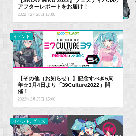
【SNOW MIKU 2022】フェスティバルの
アフターレポートをお届け！
2022年2月25日 17:00
イベント
【その他（お知らせ）】記念すべき5周
年☆3月4日より「39Culture2022」開
催！
2022年2月25日 15:00
イベント
,
グッズ