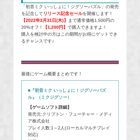
「初音ミク いっしょに！ジグソーパズル」の発売
を記念して
リリース記念セール
を開催します！
【2022年3月31日(木)】
まで通常価格1,500円の
20%オフ！
【1,200円】
で購入できますよ！
購入を検討中の方はこの期間がお得にゲットでき
るチャンスです♪
最後にゲーム概要まとめです！
■『初音ミク いっしょに！ジグソーパズ
ル』（ミクジグソー）
【ゲームソフト詳細】
発売元:クリプトン・フューチャー・メディ
ア株式会社
プレイ人数:1～2人(ローカルマルチプレイ
対応)