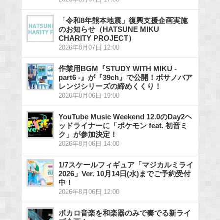
「令和8年熊本地震」復興支援企画実施
のお知らせ（HATSUNE MIKU
CHARITY PROJECT）
2026年8月07日 12:00
作業用BGM『STUDY WITH MIKU -
part6 -』が『39ch』で公開！ボサノバア
レンジシリーズの締めくくり！
2026年8月06日 19:00
YouTube Music Weekend 12.0のDay2ヘ
ッドライナーに「ポケモン feat. 初音ミ
ク」が参加決定！
2026年8月06日 14:00
1/7スケールフィギュア「マジカルミライ
2026」Ver. 10月14日(水)までご予約受付
中！
2026年8月06日 12:00
ボカロ音楽を和楽器のみで奏でる新ライ