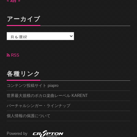
« 2月
4月 »
アーカイブ
ア
ー
カ
イ
ブ
RSS
各種リンク
コンテンツ投稿サイト piapro
世界最大規模のボカロ楽曲レーベル KARENT
バーチャルシンガー・ラインナップ
個人情報の保護について
Powered by