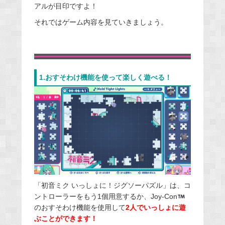
アルが目印ですよ！
それではゲーム内容を見ていきましょう。
1.おすそわけ機能を使って楽しく遊べる！
「初音ミク いっしょに！ジグソーパズル」は、コ
ントローラーをもう1個用意するか、Joy-Con
のおすそわけ機能を使用して
2人でいっしょに遊
ぶことができます！