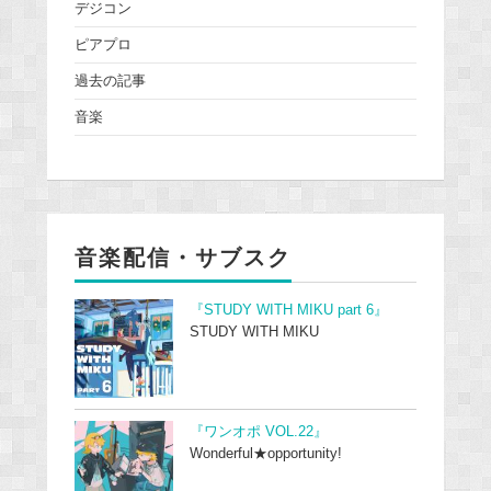
デジコン
ピアプロ
過去の記事
音楽
音楽配信・サブスク
『STUDY WITH MIKU part 6』
STUDY WITH MIKU
『ワンオポ VOL.22』
Wonderful★opportunity!