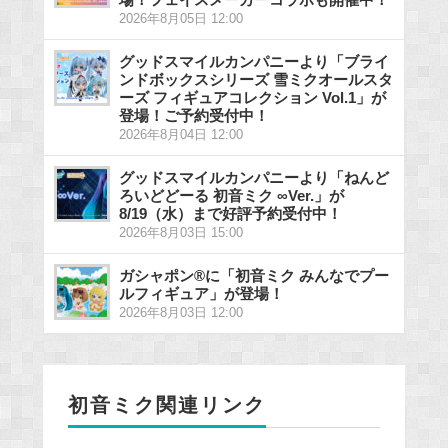
2026年8月05日 12:00
グッドスマイルカンパニーより「ブライ
ンドボックスシリーズ 雪ミクオールスタ
ーズ フィギュアコレクション Vol.1」が
登場！ご予約受付中！
2026年8月04日 12:00
グッドスマイルカンパニーより「ねんど
ろいどどーる 初音ミク ∞Ver.」が
8/19（水）まで好評予約受付中！
2026年8月03日 15:00
ガシャポン®に「初音ミク みんなでプー
ルフィギュア」が登場！
2026年8月03日 12:00
初音ミク関連リンク