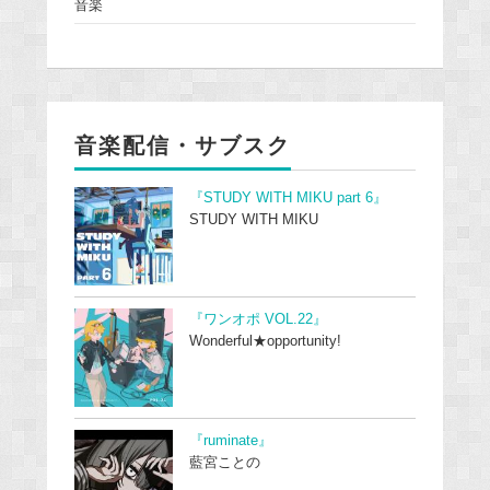
音楽
音楽配信・サブスク
『STUDY WITH MIKU part 6』
STUDY WITH MIKU
『ワンオポ VOL.22』
Wonderful★opportunity!
『ruminate』
藍宮ことの