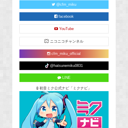
@cfm_miku
facebook
YouTube
ニコニコチャンネル
cfm_miku_official
@hatsunemiku0831
LINE
初音ミク公式ナビ「ミクナビ」