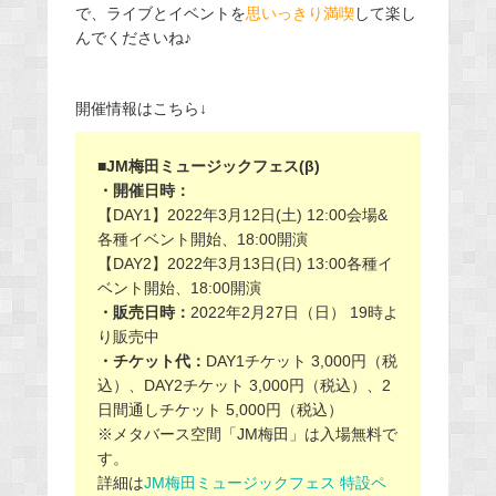
で、ライブとイベントを
思いっきり満喫
して楽し
んでくださいね♪
開催情報はこちら↓
■JM梅田ミュージックフェス(β)
・開催日時：
【DAY1】2022年3月12日(土) 12:00会場&
各種イベント開始、18:00開演
【DAY2】2022年3月13日(日) 13:00各種イ
ベント開始、18:00開演
・販売日時：
2022年2月27日（日） 19時よ
り販売中
・チケット代：
DAY1チケット 3,000円（税
込）、DAY2チケット 3,000円（税込）、2
日間通しチケット 5,000円（税込）
※メタバース空間「JM梅田」は入場無料で
す。
詳細は
JM梅田ミュージックフェス 特設ペ