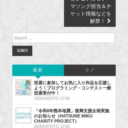
マソング担当＆チ
ケット情報などを
解禁！
Search
for:
最新
タグ
投票に参加してお気に入り作品を応援し
よう！プログラミング・コンテスト一般
投票受付中！
2026年8月07日 17:00
「令和8年熊本地震」復興支援企画実施
のお知らせ（HATSUNE MIKU
CHARITY PROJECT）
2026年8月07日 12:00