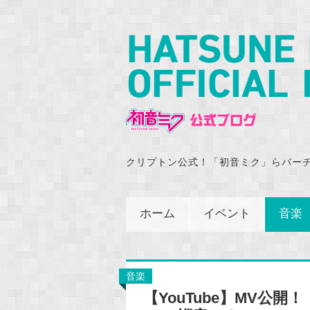
クリプトン公式！「初音ミク」らバー
ホーム
イベント
音楽
音楽
【YouTube】MV公開