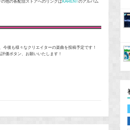
iscなどその他の各配信ストアへのリンクは
KARENT
のアルバム
、今後も様々なクリエイターの楽曲を投稿予定です！
高評価ボタン、お願いいたします！