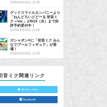
2026年8月04日 12:00
グッドスマイルカンパニーより
「ねんどろいどどーる 初音ミ
ク ∞Ver.」が8/19（水）まで好
評予約受付中！
2026年8月03日 15:00
ガシャポン®に「初音ミク みん
なでプールフィギュア」が登
場！
2026年8月03日 12:00
初音ミク関連リンク
@cfm_miku
facebook