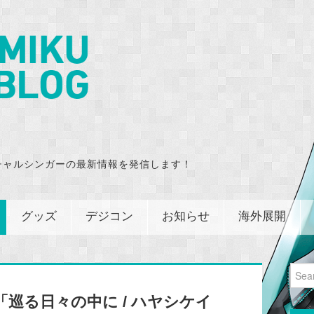
チャルシンガーの最新情報を発信します！
グッズ
デジコン
お知らせ
海外展開
Sear
for:
！「巡る日々の中に / ハヤシケイ