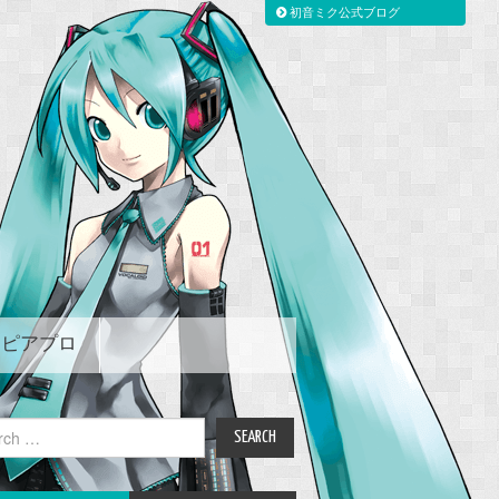
初音ミク公式ブログ
ピアプロ
ch