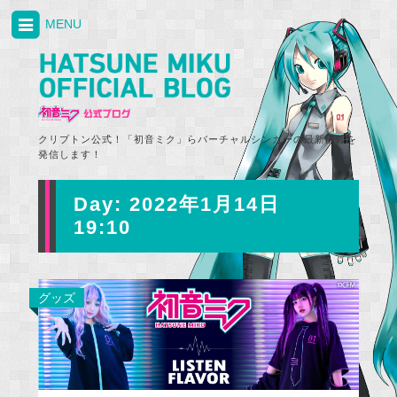
MENU
クリプトン公式！「初音ミク」らバーチャルシンガーの最新情報を
発信します！
Day:
2022年1月14日
19:10
グッズ