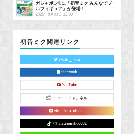
ガシャポン®に「初音ミク みんなでプー
ルフィギュア」が登場！
2026年8月03日 12:00
初音ミク関連リンク
@cfm_miku
facebook
YouTube
ニコニコチャンネル
cfm_miku_official
@hatsunemiku0831