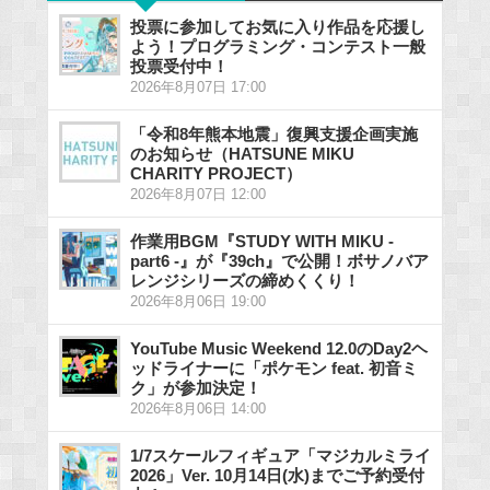
投票に参加してお気に入り作品を応援し
よう！プログラミング・コンテスト一般
投票受付中！
2026年8月07日 17:00
「令和8年熊本地震」復興支援企画実施
のお知らせ（HATSUNE MIKU
CHARITY PROJECT）
2026年8月07日 12:00
作業用BGM『STUDY WITH MIKU -
part6 -』が『39ch』で公開！ボサノバア
レンジシリーズの締めくくり！
2026年8月06日 19:00
YouTube Music Weekend 12.0のDay2ヘ
ッドライナーに「ポケモン feat. 初音ミ
ク」が参加決定！
2026年8月06日 14:00
1/7スケールフィギュア「マジカルミライ
2026」Ver. 10月14日(水)までご予約受付