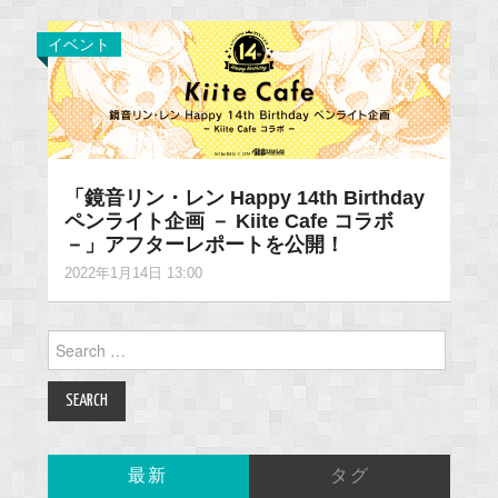
イベント
「鏡音リン・レン Happy 14th Birthday
ペンライト企画 － Kiite Cafe コラボ
－」アフターレポートを公開！
2022年1月14日 13:00
Search
for:
最新
タグ