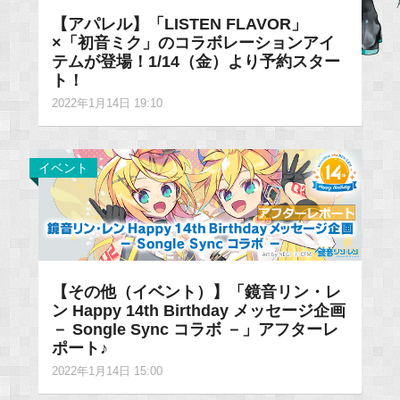
【アパレル】「LISTEN FLAVOR」
×「初音ミク」のコラボレーションアイ
テムが登場！1/14（金）より予約スター
ト！
2022年1月14日 19:10
イベント
【その他（イベント）】「鏡音リン・レ
ン Happy 14th Birthday メッセージ企画
－ Songle Sync コラボ －」アフターレ
ポート♪
2022年1月14日 15:00