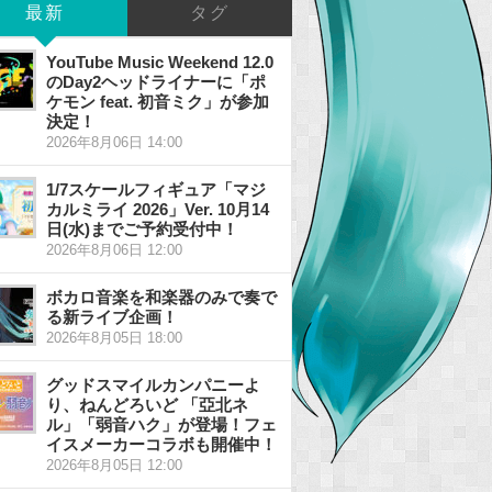
最新
タグ
YouTube Music Weekend 12.0
のDay2ヘッドライナーに「ポ
ケモン feat. 初音ミク」が参加
決定！
2026年8月06日 14:00
1/7スケールフィギュア「マジ
カルミライ 2026」Ver. 10月14
日(水)までご予約受付中！
2026年8月06日 12:00
ボカロ音楽を和楽器のみで奏で
る新ライブ企画！
2026年8月05日 18:00
グッドスマイルカンパニーよ
り、ねんどろいど 「亞北ネ
ル」「弱音ハク」が登場！フェ
イスメーカーコラボも開催中！
2026年8月05日 12:00