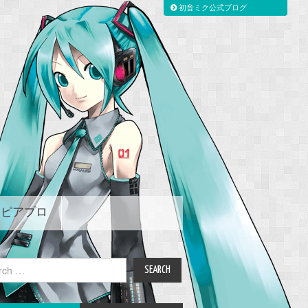
初音ミク公式ブログ
ピアプロ
ch