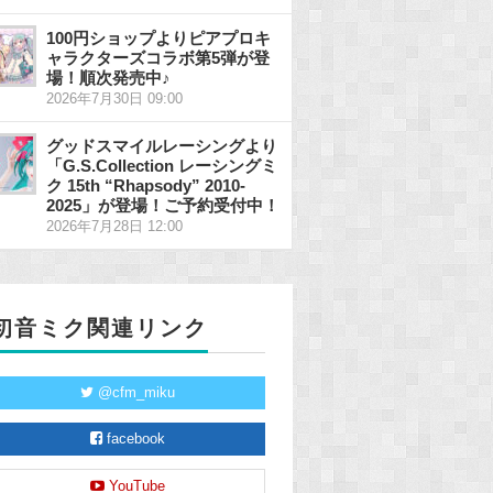
100円ショップよりピアプロキ
ャラクターズコラボ第5弾が登
場！順次発売中♪
2026年7月30日 09:00
グッドスマイルレーシングより
「G.S.Collection レーシングミ
ク 15th “Rhapsody” 2010-
2025」が登場！ご予約受付中！
2026年7月28日 12:00
初音ミク関連リンク
@cfm_miku
facebook
YouTube