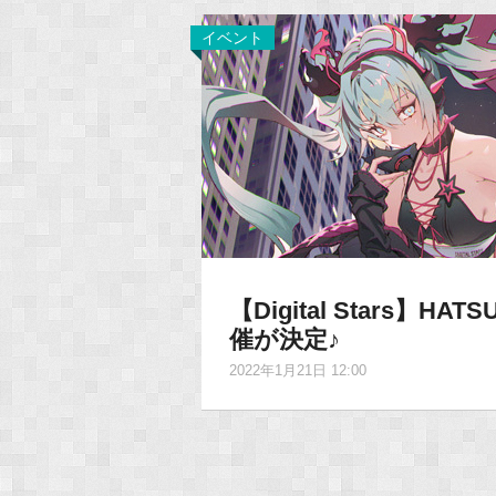
イベント
【Digital Stars】HATSU
催が決定♪
2022年1月21日 12:00