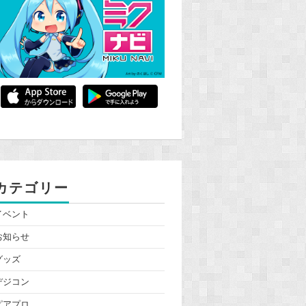
カテゴリー
イベント
お知らせ
グッズ
デジコン
ピアプロ