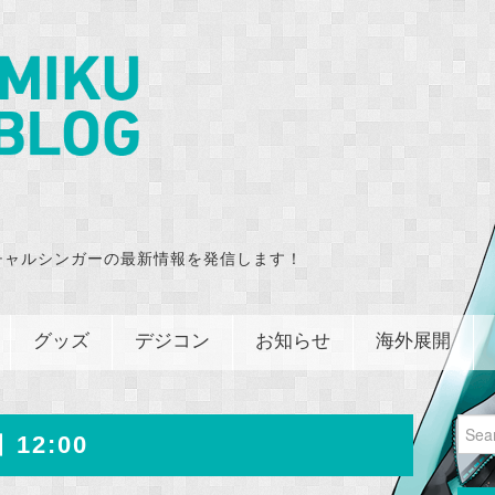
チャルシンガーの最新情報を発信します！
グッズ
デジコン
お知らせ
海外展開
Sear
 12:00
for: