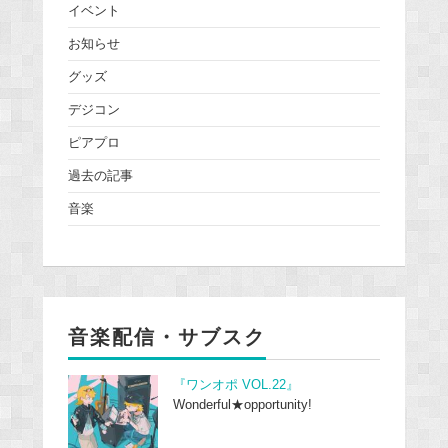
イベント
お知らせ
グッズ
デジコン
ピアプロ
過去の記事
音楽
音楽配信・サブスク
『ワンオポ VOL.22』
Wonderful★opportunity!