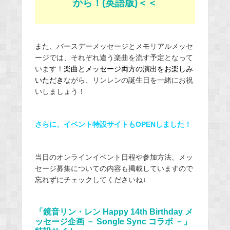
から！(英語版)＜＜
また、バースデーメッセージとメモリアルメッセ
ージでは、それぞれ違う楽曲を流す予定となって
います！
楽曲とメッセージ両方の演出をお楽しみ
いただき
ながら、リンレンの誕生日を一緒にお祝
いしましょう！
さらに、イベント特設サイトもOPENしました！
当日のオンラインイベント日程や参加方法、メッ
セージ募集についての内容も掲載していますので
忘れずにチェックしてくださいね↓
「鏡音リン・レン Happy 14th Birthday メ
ッセージ企画 － Songle Sync コラボ －」