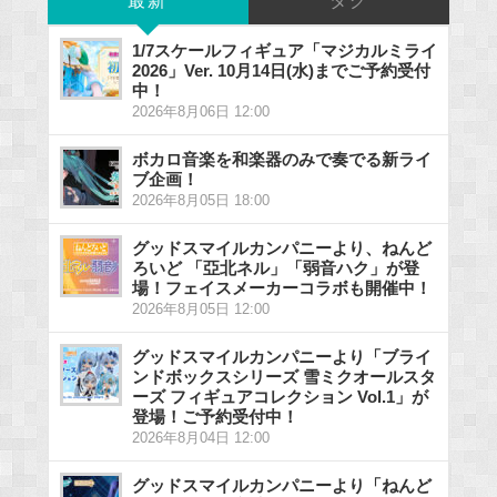
最新
タグ
1/7スケールフィギュア「マジカルミライ
2026」Ver. 10月14日(水)までご予約受付
中！
2026年8月06日 12:00
ボカロ音楽を和楽器のみで奏でる新ライ
ブ企画！
2026年8月05日 18:00
グッドスマイルカンパニーより、ねんど
ろいど 「亞北ネル」「弱音ハク」が登
場！フェイスメーカーコラボも開催中！
2026年8月05日 12:00
グッドスマイルカンパニーより「ブライ
ンドボックスシリーズ 雪ミクオールスタ
ーズ フィギュアコレクション Vol.1」が
登場！ご予約受付中！
2026年8月04日 12:00
グッドスマイルカンパニーより「ねんど