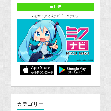
LINE
初音ミク公式ナビ「ミクナビ」
カテゴリー