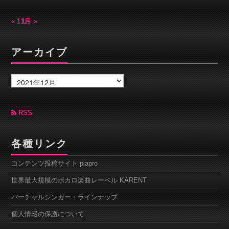
« 11月
1月 »
アーカイブ
ア
ー
カ
イ
ブ
RSS
各種リンク
コンテンツ投稿サイト piapro
世界最大規模のボカロ楽曲レーベル KARENT
バーチャルシンガー・ラインナップ
個人情報の保護について