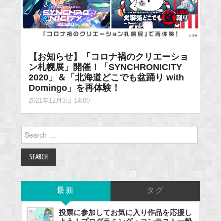
【お知らせ】「コロナ禍のクリエーショ
ン札幌展」開催！「SYNCHRONICITY
2020」＆「北海道どこでも盆踊り with
Domingo」を再体験！
2021年12月3日 14:00
Search
for:
最新
タグ
投票に参加してお気に入り作品を応援し