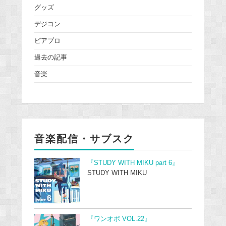
グッズ
デジコン
ピアプロ
過去の記事
音楽
音楽配信・サブスク
『STUDY WITH MIKU part 6』
STUDY WITH MIKU
『ワンオポ VOL.22』