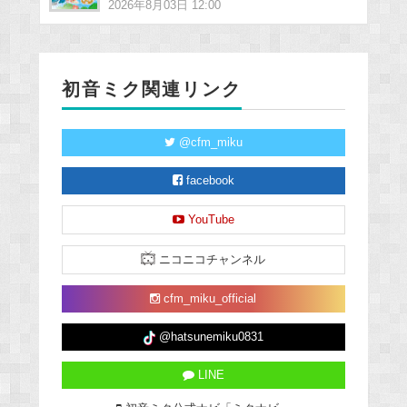
2026年8月03日 12:00
初音ミク関連リンク
@cfm_miku
facebook
YouTube
ニコニコチャンネル
cfm_miku_official
@hatsunemiku0831
LINE