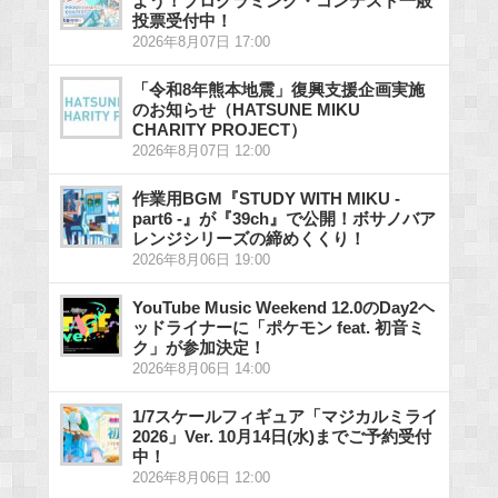
よう！プログラミング・コンテスト一般
投票受付中！
2026年8月07日 17:00
「令和8年熊本地震」復興支援企画実施
のお知らせ（HATSUNE MIKU
CHARITY PROJECT）
2026年8月07日 12:00
作業用BGM『STUDY WITH MIKU -
part6 -』が『39ch』で公開！ボサノバア
レンジシリーズの締めくくり！
2026年8月06日 19:00
YouTube Music Weekend 12.0のDay2ヘ
ッドライナーに「ポケモン feat. 初音ミ
ク」が参加決定！
2026年8月06日 14:00
1/7スケールフィギュア「マジカルミライ
2026」Ver. 10月14日(水)までご予約受付
中！
2026年8月06日 12:00