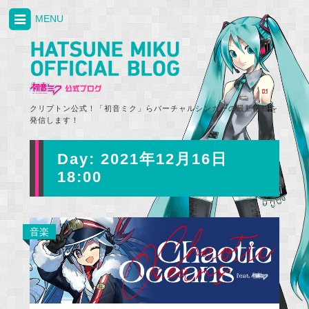
MENU
クリプトン公式！「初音ミク」らバーチャルシンガーの最新情報を
発信します！
Day:
2021年12月16日
18:00
音楽