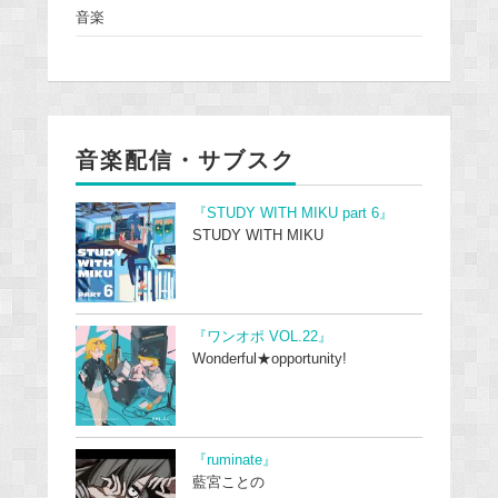
音楽
音楽配信・サブスク
『STUDY WITH MIKU part 6』
STUDY WITH MIKU
『ワンオポ VOL.22』
Wonderful★opportunity!
『ruminate』
藍宮ことの