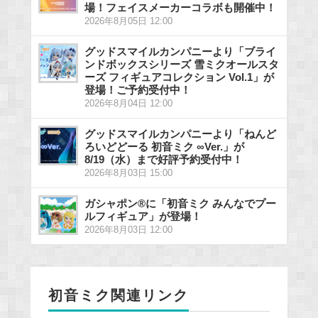
場！フェイスメーカーコラボも開催中！
2026年8月05日 12:00
グッドスマイルカンパニーより「ブライ
ンドボックスシリーズ 雪ミクオールスタ
ーズ フィギュアコレクション Vol.1」が
登場！ご予約受付中！
2026年8月04日 12:00
グッドスマイルカンパニーより「ねんど
ろいどどーる 初音ミク ∞Ver.」が
8/19（水）まで好評予約受付中！
2026年8月03日 15:00
ガシャポン®に「初音ミク みんなでプー
ルフィギュア」が登場！
2026年8月03日 12:00
初音ミク関連リンク