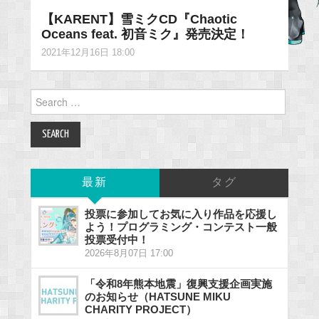
【KARENT】雪ミクCD『Chaotic
Oceans feat. 初音ミク』発売決定！
2021年12月16日 18:00
Search
for:
最新
タグ
投票に参加してお気に入り作品を応援し
よう！プログラミング・コンテスト一般
投票受付中！
2026年8月07日 17:00
「令和8年熊本地震」復興支援企画実施
のお知らせ（HATSUNE MIKU
CHARITY PROJECT）