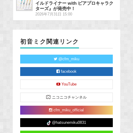
イルドライナー with ピアプロキャラク
ターズ』が発売中！
2026年7月31日 15:00
初音ミク関連リンク
@cfm_miku
facebook
YouTube
ニコニコチャンネル
cfm_miku_official
@hatsunemiku0831