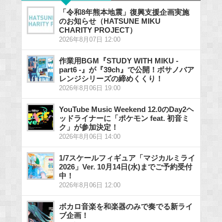
「令和8年熊本地震」復興支援企画実施
のお知らせ（HATSUNE MIKU
CHARITY PROJECT）
2026年8月07日 12:00
作業用BGM『STUDY WITH MIKU -
part6 -』が『39ch』で公開！ボサノバア
レンジシリーズの締めくくり！
2026年8月06日 19:00
YouTube Music Weekend 12.0のDay2ヘ
ッドライナーに「ポケモン feat. 初音ミ
ク」が参加決定！
2026年8月06日 14:00
1/7スケールフィギュア「マジカルミライ
2026」Ver. 10月14日(水)までご予約受付
中！
2026年8月06日 12:00
ボカロ音楽を和楽器のみで奏でる新ライ
ブ企画！