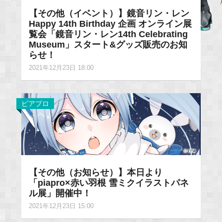
【その他（イベント）】鏡音リン・レン
Happy 14th Birthday 企画 オンライン展
覧会「鏡音リン・レン14th Celebrating
Museum」スタート&グッズ販売のお知
らせ！
2021年12月23日 18:00
ピアプロ
【その他（お知らせ）】本日より
「piapro×赤い羽根 雪ミクイラストパネ
ル展」開催中！
2021年12月23日 15:00