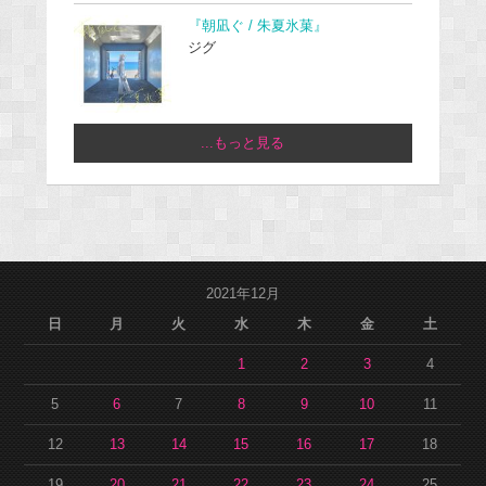
『朝凪ぐ / 朱夏氷菓』
ジグ
...もっと見る
2021年12月
日
月
火
水
木
金
土
1
2
3
4
5
6
7
8
9
10
11
12
13
14
15
16
17
18
19
20
21
22
23
24
25