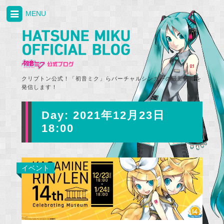
MENU
クリプトン公式！「初音ミク」らバーチャルシンガーの最新情報を
発信します！
Day:
2021年12月23日
18:00
イベント