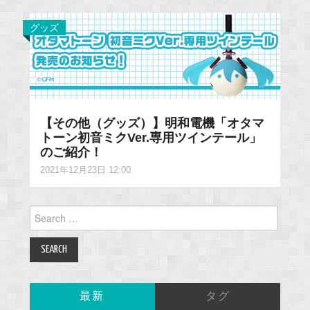
グッズ
【その他（グッズ）】明和電機「オタマ
トーン初音ミクVer.専用ツインテール」
のご紹介！
2021年12月23日 12:00
Search
for:
最新
タグ