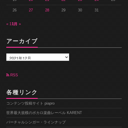
26
27
28
29
30
31
« 11月
1月 »
アーカイブ
ア
ー
カ
イ
ブ
RSS
各種リンク
コンテンツ投稿サイト piapro
世界最大規模のボカロ楽曲レーベル KARENT
バーチャルシンガー・ラインナップ