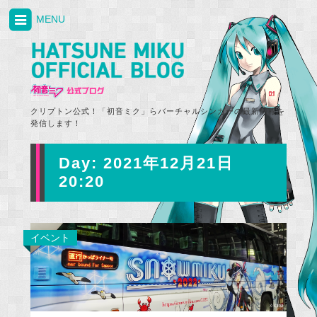
MENU
クリプトン公式！「初音ミク」らバーチャルシンガーの最新情報を
発信します！
Day:
2021年12月21日
20:20
イベント