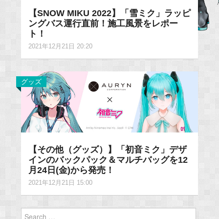
【SNOW MIKU 2022】「雪ミク」ラッピ
ングバス運行直前！施工風景をレポー
ト！
2021年12月21日 20:20
グッズ
【その他（グッズ）】「初音ミク」デザ
インのバックパック＆マルチバッグを12
月24日(金)から発売！
2021年12月21日 15:00
Search