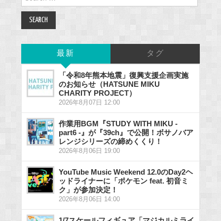
for:
最新
タグ
「令和8年熊本地震」復興支援企画実施
のお知らせ（HATSUNE MIKU
CHARITY PROJECT）
2026年8月07日 12:00
作業用BGM『STUDY WITH MIKU -
part6 -』が『39ch』で公開！ボサノバア
レンジシリーズの締めくくり！
2026年8月06日 19:00
YouTube Music Weekend 12.0のDay2ヘ
ッドライナーに「ポケモン feat. 初音ミ
ク」が参加決定！
2026年8月06日 14:00
1/7スケールフィギュア「マジカルミライ