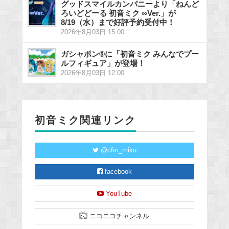
グッドスマイルカンパニーより「ねんど
ろいどどーる 初音ミク ∞Ver.」が
8/19（水）まで好評予約受付中！
2026年8月03日 15:00
ガシャポン®に「初音ミク みんなでプー
ルフィギュア」が登場！
2026年8月03日 12:00
初音ミク関連リンク
@cfm_miku
facebook
YouTube
ニコニコチャンネル