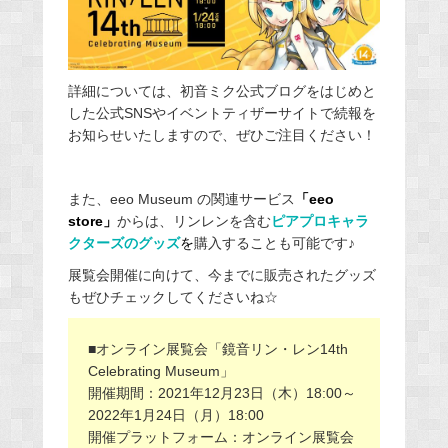
詳細については、初音ミク公式ブログをはじめと
した公式SNSやイベントティザーサイトで続報を
お知らせいたしますので、ぜひご注目ください！
また、eeo Museum の関連サービス
「eeo
store」
からは、リンレンを含む
ピアプロキャラ
クターズのグッズ
を
購入することも可能です♪
展覧会開催に向けて、今までに販売されたグッズ
もぜひチェックしてくださいね☆
■オンライン展覧会「鏡音リン・レン14th
Celebrating Museum」
開催期間：2021年12月23日（木）18:00～
2022年1月24日（月）18:00
開催プラットフォーム：オンライン展覧会