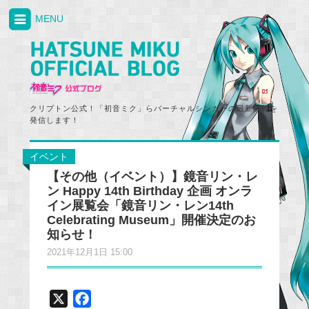
MENU
クリプトン公式！「初音ミク」らバーチャルシンガーの最新情報を
発信します！
イベント
【その他（イベント）】鏡音リン・レ
ン Happy 14th Birthday 企画 オンラ
イン展覧会「鏡音リン・レン14th
Celebrating Museum」開催決定のお
知らせ！
2021年12月1日 15:00
X
F