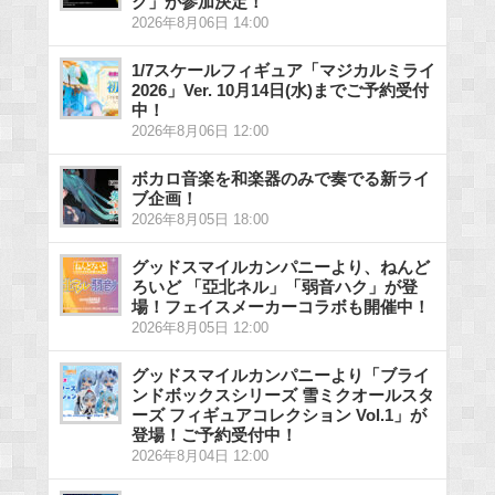
ク」が参加決定！
2026年8月06日 14:00
1/7スケールフィギュア「マジカルミライ
2026」Ver. 10月14日(水)までご予約受付
中！
2026年8月06日 12:00
ボカロ音楽を和楽器のみで奏でる新ライ
ブ企画！
2026年8月05日 18:00
グッドスマイルカンパニーより、ねんど
ろいど 「亞北ネル」「弱音ハク」が登
場！フェイスメーカーコラボも開催中！
2026年8月05日 12:00
グッドスマイルカンパニーより「ブライ
ンドボックスシリーズ 雪ミクオールスタ
ーズ フィギュアコレクション Vol.1」が
登場！ご予約受付中！
2026年8月04日 12:00