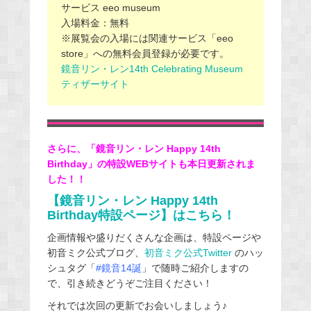
サービス eeo museum
入場料金：無料
※展覧会の入場には関連サービス「eeo
store」への無料会員登録が必要です。
鏡音リン・レン14th Celebrating Museum
ティザーサイト
さらに、「鏡音リン・レン Happy 14th
Birthday」の特設WEBサイトも本日更新されま
した！！
【鏡音リン・レン Happy 14th
Birthday特設ページ】はこちら！
企画情報や盛りだくさんな企画は、特設ページや
初音ミク公式ブログ、
初音ミク公式Twitter
のハッ
シュタグ「
#鏡音14誕
」で随時ご紹介しますの
で、引き続きどうぞご注目ください！
それでは次回の更新でお会いしましょう♪