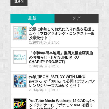
最新
タグ
投票に参加してお気に入り作品を応援し
よう！プログラミング・コンテスト一般
投票受付中！
2026年8月07日 17:00
「令和8年熊本地震」復興支援企画実施
のお知らせ（HATSUNE MIKU
CHARITY PROJECT）
2026年8月07日 12:00
作業用BGM『STUDY WITH MIKU -
part6 -』が『39ch』で公開！ボサノバア
レンジシリーズの締めくくり！
2026年8月06日 19:00
YouTube Music Weekend 12.0のDay2ヘ
ッドライナーに「ポケモン feat. 初音ミ