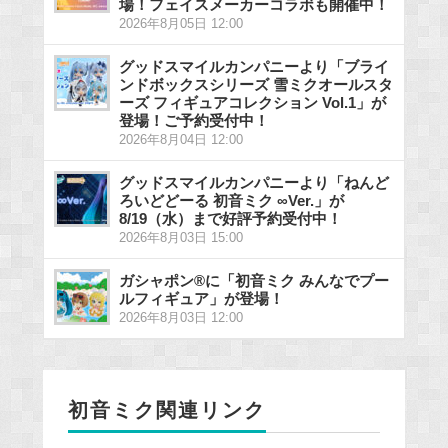
場！フェイスメーカーコラボも開催中！
2026年8月05日 12:00
グッドスマイルカンパニーより「ブライ
ンドボックスシリーズ 雪ミクオールスタ
ーズ フィギュアコレクション Vol.1」が
登場！ご予約受付中！
2026年8月04日 12:00
グッドスマイルカンパニーより「ねんど
ろいどどーる 初音ミク ∞Ver.」が
8/19（水）まで好評予約受付中！
2026年8月03日 15:00
ガシャポン®に「初音ミク みんなでプー
ルフィギュア」が登場！
2026年8月03日 12:00
初音ミク関連リンク