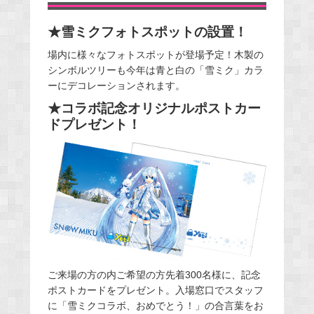
★雪ミクフォトスポットの設置！
場内に様々なフォトスポットが登場予定！木製の
シンボルツリーも今年は青と白の「雪ミク」カラ
ーにデコレーションされます。
★コラボ記念オリジナルポストカー
ドプレゼント！
ご来場の方の内ご希望の方先着300名様に、記念
ポストカードをプレゼント。入場窓口でスタッフ
に「雪ミクコラボ、おめでとう！」の合言葉をお