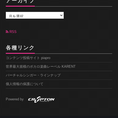
アーカイブ
ア
ー
カ
イ
ブ
RSS
各種リンク
コンテンツ投稿サイト piapro
世界最大規模のボカロ楽曲レーベル KARENT
バーチャルシンガー・ラインナップ
個人情報の保護について
Powered by