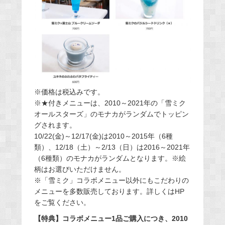
※価格は税込みです。
※★付きメニューは、2010～2021年の「雪ミク
オールスターズ」のモナカがランダムでトッピン
グされます。
10/22(金)～12/17(金)は2010～2015年（6種
類）、12/18（土）～2/13（日）は2016～2021年
（6種類）のモナカがランダムとなります。※絵
柄はお選びいただけません。
※「雪ミク」コラボメニュー以外にもこだわりの
メニューを多数販売しております。詳しくはHP
をご覧ください。
【特典】コラボメニュー1品ご購入につき、2010