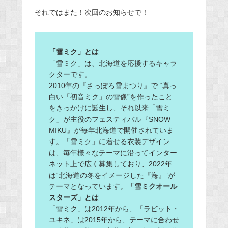
それではまた！次回のお知らせで！
「雪ミク」とは
「雪ミク」は、北海道を応援するキャラ
クターです。
2010年の『さっぽろ雪まつり』で “真っ
白い「初音ミク」の雪像”を作ったこと
をきっかけに誕生し、それ以来「雪ミ
ク」が主役のフェスティバル『SNOW
MIKU』が毎年北海道で開催されていま
す。「雪ミク」に着せる衣装デザイン
は、毎年様々なテーマに沿ってインター
ネット上で広く募集しており、2022年
は“北海道の冬をイメージした『海』”が
テーマとなっています。
「雪ミクオール
スターズ」とは
「雪ミク」は2012年から、「ラビット・
ユキネ」は2015年から、テーマに合わせ