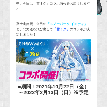
中、今回は「雪ミク」コラボ情報をお届けします
b
♪
o
o
富士山南麓二合目の
「スノーパーク イエティ」
k
と、北海道を飛び出して
「雪ミク」
のコラボが決
定しました！！
■期間：2021年10月22日（金）
～2022年2月13日（日）※予定