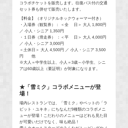
コラボチケットを販売します。往復バス付の交通
セット券も併せて販売いたします。
【料金】（オリジナルネックウォーマー付き）
・入場券（観覧券）： ＜全 日＞ 大人 1,800円
／ 小人・シニア 1,350円
・１日券（滑走券） ：＜平 日＞ 大人 4,000円
／ 小人・シニア 3,000円
＜土休日＞ 大人 4,500円 ／ 小人・シニア 3,500
円 他
※大人＝中学生以上、小人＝3歳～小学生、シニ
アは60歳以上（要証明）が対象になります。
★「雪ミク」コラボメニューが登
場！
場内レストランでは、「雪ミク」やペットの「ラ
ビット・ユキネ」にちなんだ9種類のコラボメニ
ューが登場！こだわりのメニューはどれも見た目
が可愛いだけでなく、味も絶品！