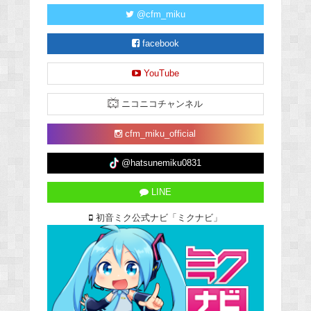
@cfm_miku
facebook
YouTube
ニコニコチャンネル
cfm_miku_official
@hatsunemiku0831
LINE
初音ミク公式ナビ「ミクナビ」