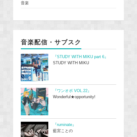
音楽
音楽配信・サブスク
『STUDY WITH MIKU part 6』
STUDY WITH MIKU
『ワンオポ VOL.22』
Wonderful★opportunity!
『ruminate』
藍宮ことの