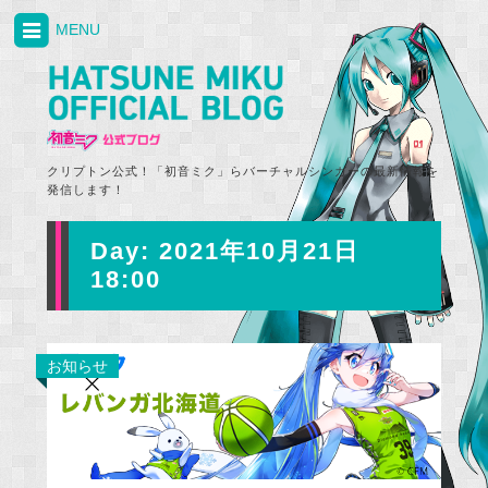
MENU
クリプトン公式！「初音ミク」らバーチャルシンガーの最新情報を
発信します！
Day:
2021年10月21日
18:00
お知らせ