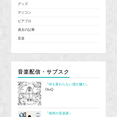
グッズ
デジコン
ピアプロ
過去の記事
音楽
音楽配信・サブスク
『何も変わらない僕が嫌だ』
OtuQ
『地球の音楽家』