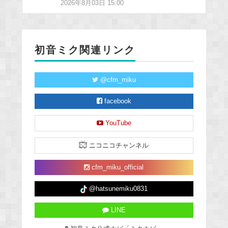
2026年8月03日 15:00
初音ミク関連リンク
@cfm_miku
facebook
YouTube
ニコニコチャンネル
cfm_miku_official
@hatsunemiku0831
LINE