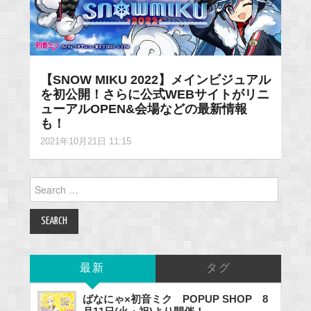
【SNOW MIKU 2022】メインビジュアル
を初公開！さらに公式WEBサイトがリニ
ューアルOPEN&会場などの最新情報
も！
2021年10月21日 11:15
Search
for:
最新
タグ
ばなにゃ×初音ミク POPUP SHOP 8