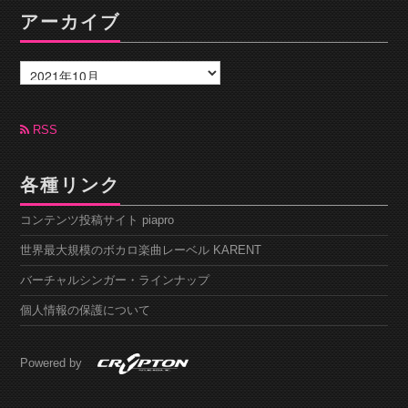
アーカイブ
ア
ー
カ
イ
ブ
RSS
各種リンク
コンテンツ投稿サイト piapro
世界最大規模のボカロ楽曲レーベル KARENT
バーチャルシンガー・ラインナップ
個人情報の保護について
Powered by