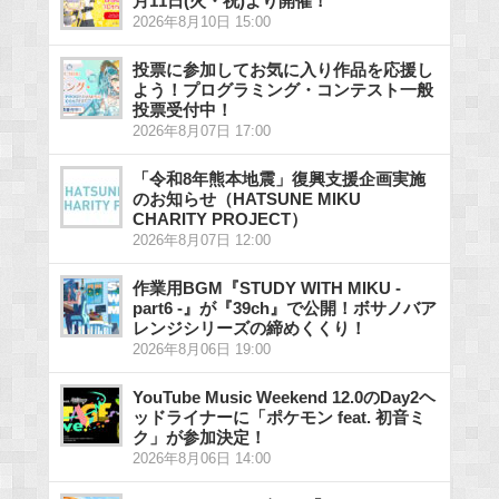
月11日(火・祝)より開催！
2026年8月10日 15:00
投票に参加してお気に入り作品を応援し
よう！プログラミング・コンテスト一般
投票受付中！
2026年8月07日 17:00
「令和8年熊本地震」復興支援企画実施
のお知らせ（HATSUNE MIKU
CHARITY PROJECT）
2026年8月07日 12:00
作業用BGM『STUDY WITH MIKU -
part6 -』が『39ch』で公開！ボサノバア
レンジシリーズの締めくくり！
2026年8月06日 19:00
YouTube Music Weekend 12.0のDay2ヘ
ッドライナーに「ポケモン feat. 初音ミ
ク」が参加決定！
2026年8月06日 14:00