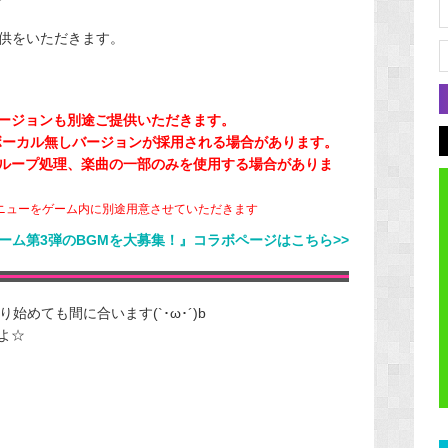
提供をいただきます。
ージョンも別途ご提供いただきます。
ボーカル無しバージョンが採用される場合があります。
ループ処理、楽曲の一部のみを使用する場合がありま
ニューをゲーム内に別途用意させていただきます
パズルゲーム第3弾のBGMを大募集！』コラボページはこちら>>
始めても間に合います(`･ω･´)b
よ☆