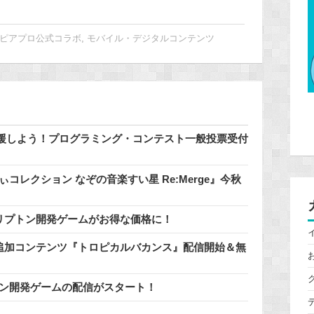
ピアプロ公式コラボ
,
モバイル・デジタルコンテンツ
援しよう！プログラミング・コンテスト一般投票受付
コレクション なぞの音楽すい星 Re:Merge』今秋
催中♪クリプトン開発ゲームがお得な価格に！
料追加コンテンツ『トロピカルバカンス』配信開始＆無
リプトン開発ゲームの配信がスタート！