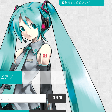
初音ミク公式ブログ
ピアプロ
ch