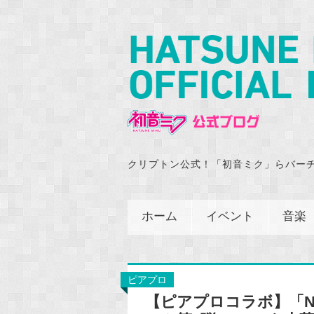
クリプトン公式！「初音ミク」らバー
ホーム
イベント
音楽
ピアプロ
【ピアプロコラボ】「Nin