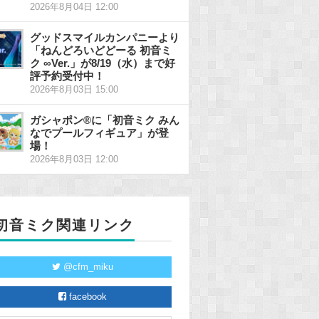
2026年8月04日 12:00
グッドスマイルカンパニーより
「ねんどろいどどーる 初音ミ
ク ∞Ver.」が8/19（水）まで好
評予約受付中！
2026年8月03日 15:00
ガシャポン®に「初音ミク みん
なでプールフィギュア」が登
場！
2026年8月03日 12:00
初音ミク関連リンク
@cfm_miku
facebook