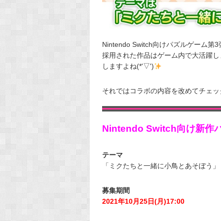
Nintendo Switch向けパズルゲ
採用された作品はゲーム内で大活躍し
しますよね(*'▽')
それではコラボの内容を改めてチェッ
Nintendo Switch向
テーマ
「ミクたちと一緒に小鳥とあそぼう」
募集期間
2021年10月25日(月)17:00