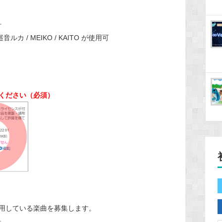
可
カ / MEIKO / KAITO が使用可
ください（必須）
用している楽曲を募集します。
。