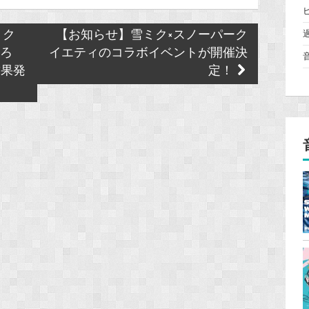
ミク
【お知らせ】雪ミク×スノーパーク
作ろ
イエティのコラボイベントが開催決
結果発
定！