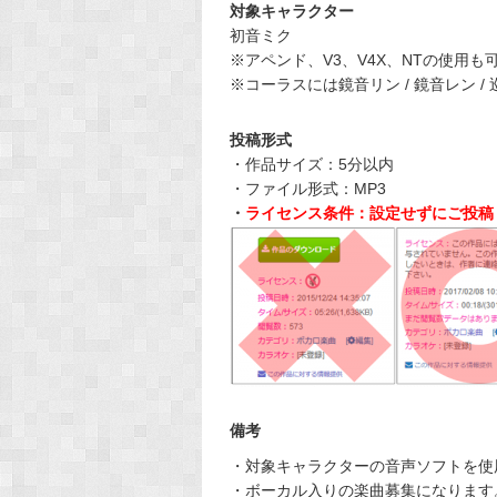
対象キャラクター
初音ミク
※アペンド、V3、V4X、NTの使用も
※コーラスには鏡音リン / 鏡音レン / 巡音ル
投稿形式
・作品サイズ：5分以内
・ファイル形式：MP3
・
ライセンス条件：設定せずにご投稿
備考
・対象キャラクターの音声ソフトを使
・ボーカル入りの楽曲募集になります