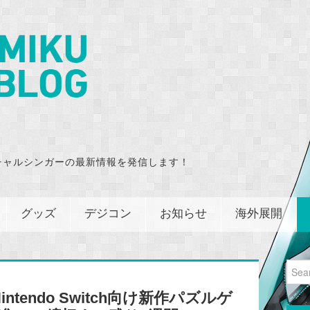
チャルシンガーの最新情報を発信します！
グッズ
デジコン
お知らせ
海外展開
Sear
for:
tendo Switch向け新作パズルゲ