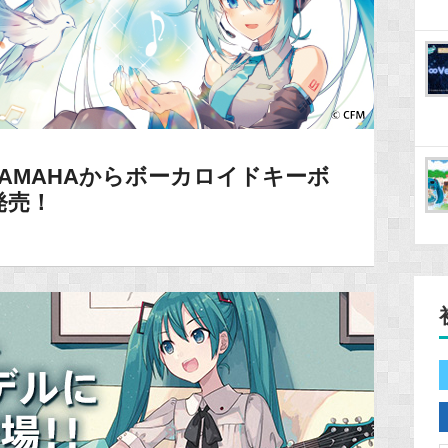
AMAHAからボーカロイドキーボ
発売！