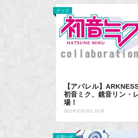
グッズ
【アパレル】ARKNESS 
初音ミク、鏡音リン・
場！
2021年10月15日 18:00
お知らせ