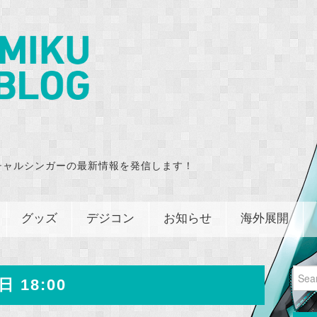
チャルシンガーの最新情報を発信します！
グッズ
デジコン
お知らせ
海外展開
Sear
日 18:00
for: