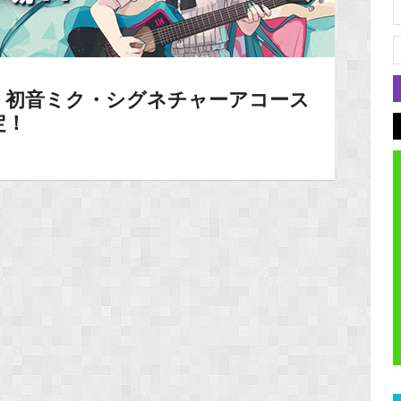
】初音ミク・シグネチャーアコース
定！