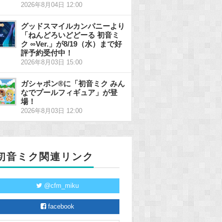
2026年8月04日 12:00
グッドスマイルカンパニーより
「ねんどろいどどーる 初音ミ
ク ∞Ver.」が8/19（水）まで好
評予約受付中！
2026年8月03日 15:00
ガシャポン®に「初音ミク みん
なでプールフィギュア」が登
場！
2026年8月03日 12:00
初音ミク関連リンク
@cfm_miku
facebook