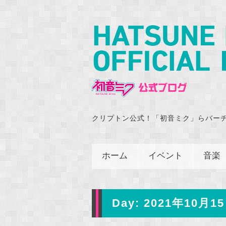
クリプトン公式！「初音ミク」らバー
ホーム
イベント
音楽
Day:
2021年10月15