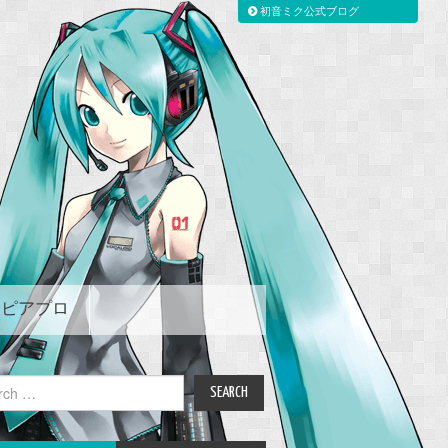
初音ミク公式ブログ
ピアプロ
ch