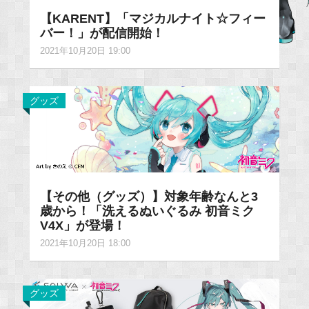
【KARENT】「マジカルナイト☆フィー
バー！」が配信開始！
2021年10月20日 19:00
グッズ
【その他（グッズ）】対象年齢なんと3
歳から！「洗えるぬいぐるみ 初音ミク
V4X」が登場！
2021年10月20日 18:00
グッズ