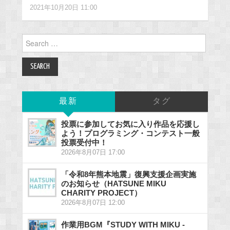
2021年10月20日 11:00
Search
for:
最新
タグ
投票に参加してお気に入り作品を応援し
よう！プログラミング・コンテスト一般
投票受付中！
2026年8月07日 17:00
「令和8年熊本地震」復興支援企画実施
のお知らせ（HATSUNE MIKU
CHARITY PROJECT）
2026年8月07日 12:00
作業用BGM『STUDY WITH MIKU -