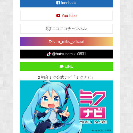
facebook
YouTube
ニコニコチャンネル
cfm_miku_official
@hatsunemiku0831
LINE
初音ミク公式ナビ「ミクナビ」