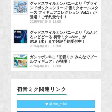
グッドスマイルカンパニーより「ブライ
ンドボックスシリーズ 雪ミクオールスタ
ーズ フィギュアコレクション Vol.1」が
登場！ご予約受付中！
2026年8月04日 12:00
グッドスマイルカンパニーより「ねんど
ろいどどーる 初音ミク ∞Ver.」が
8/19（水）まで好評予約受付中！
2026年8月03日 15:00
ガシャポン®に「初音ミク みんなでプー
ルフィギュア」が登場！
2026年8月03日 12:00
初音ミク関連リンク
@cfm_miku