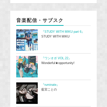
音楽配信・サブスク
『STUDY WITH MIKU part 6』
STUDY WITH MIKU
『ワンオポ VOL.22』
Wonderful★opportunity!
『ruminate』
藍宮ことの