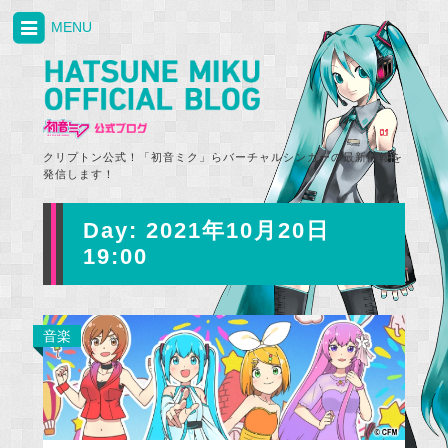
MENU
クリプトン公式！「初音ミク」らバーチャルシンガーの最新情報を
発信します！
Day:
2021年10月20日
19:00
音楽