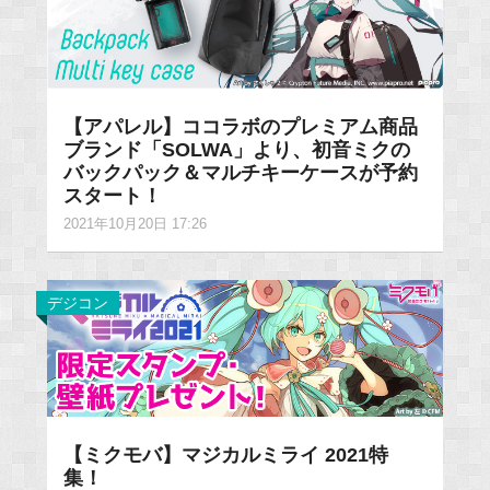
【アパレル】ココラボのプレミアム商品
ブランド「SOLWA」より、初音ミクの
バックパック＆マルチキーケースが予約
スタート！
2021年10月20日 17:26
デジコン
【ミクモバ】マジカルミライ 2021特
集！