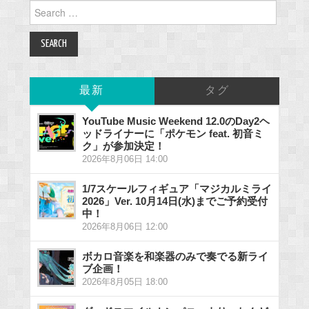
Search
for:
最新
タグ
YouTube Music Weekend 12.0のDay2ヘ
ッドライナーに「ポケモン feat. 初音ミ
ク」が参加決定！
2026年8月06日 14:00
1/7スケールフィギュア「マジカルミライ
2026」Ver. 10月14日(水)までご予約受付
中！
2026年8月06日 12:00
ボカロ音楽を和楽器のみで奏でる新ライ
ブ企画！
2026年8月05日 18:00