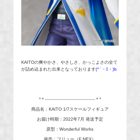
KAITOの爽やかさ、やさしさ、かっこよさの全て
が詰め込まれた出来となっております
(* ´・ｴ・)b
*＊--------------------------------＊*
商品名：KAITO 1/7スケールフィギュア
お届け時期：2022年7月 発送予定
原型：Wonderful Works
発売：フリュー（F:NEX）