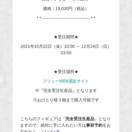
価格：19,030円（税込）
*＊
--------------------------------＊*
★受注期間★
2021年10月22日（金）10:00 ～ 12月24日（日）
23:59
★受注場所★
フリューWEB通販サイト
※『完全受注生産品』となります
※おひとり様３個まで購入可能です
こちらのフィギュアは『
完全受注生産品
』となり
ますので、絶対に手に入れたい方は
事前予約
をお
忘れなく…！
(＞ｴ＜*)