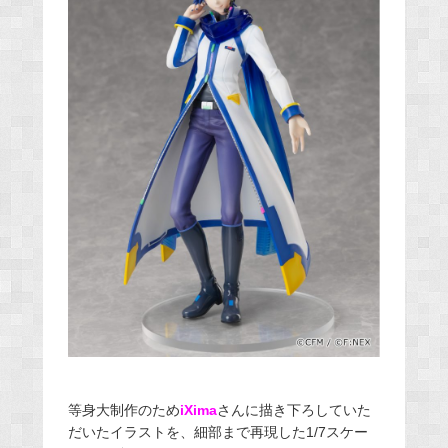
等身大制作のため
iXima
さんに描き下ろしていた
だいたイラストを、細部まで再現した1/7スケー