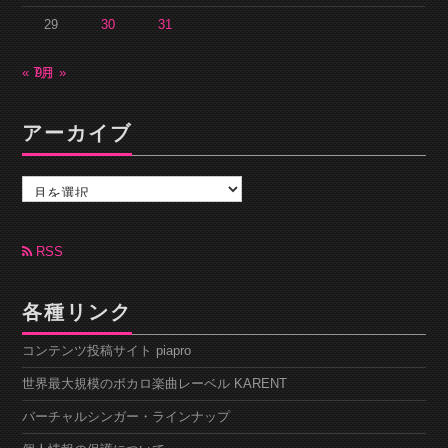
29
30
31
« 7月
9月 »
アーカイブ
ア
ー
カ
イ
ブ
RSS
各種リンク
コンテンツ投稿サイト piapro
世界最大規模のボカロ楽曲レーベル KARENT
バーチャルシンガー・ラインナップ