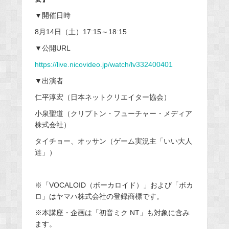
▼開催日時
8月14日（土）17:15～18:15
▼公開URL
https://live.nicovideo.jp/watch/lv332400401
▼出演者
仁平淳宏（日本ネットクリエイター協会）
小泉聖道（クリプトン・フューチャー・メディア
株式会社）
タイチョー、オッサン（ゲーム実況主「いい大人
達」）
※「VOCALOID（ボーカロイド）」および「ボカ
ロ」はヤマハ株式会社の登録商標です。
※本講座・企画は「初音ミク NT」も対象に含み
ます。