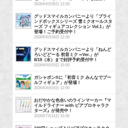
2026年8月05日 12:00
グッドスマイルカンパニーより「ブライ
ンドボックスシリーズ 雪ミクオールスタ
ーズ フィギュアコレクション Vol.1」が
登場！ご予約受付中！
2026年8月04日 12:00
グッドスマイルカンパニーより「ねんど
ろいどどーる 初音ミク ∞Ver.」が
8/19（水）まで好評予約受付中！
2026年8月03日 15:00
ガシャポン®に「初音ミク みんなでプー
ルフィギュア」が登場！
2026年8月03日 12:00
おだやかな色合いのラインマーカー『マ
イルドライナー with ピアプロキャラク
ターズ』が発売中！
2026年7月31日 15:00