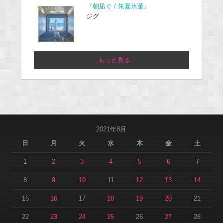
『朝凪ぐ / 朱夏氷菓』
ジグ
...もっと見る
2021年8月
日
月
火
水
木
金
土
1
2
3
4
5
6
7
8
9
10
11
12
13
14
15
16
17
18
19
20
21
22
23
24
25
26
27
28