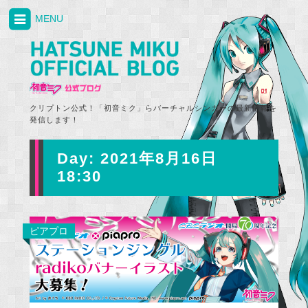
MENU
クリプトン公式！「初音ミク」らバーチャルシンガーの最新情報を
発信します！
Day:
2021年8月16日
18:30
ピアプロ