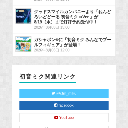
グッドスマイルカンパニーより「ねんど
ろいどどーる 初音ミク ∞Ver.」が
8/19（水）まで好評予約受付中！
2026年8月03日 15:00
ガシャポン®に「初音ミク みんなでプー
ルフィギュア」が登場！
2026年8月03日 12:00
初音ミク関連リンク
@cfm_miku
facebook
YouTube