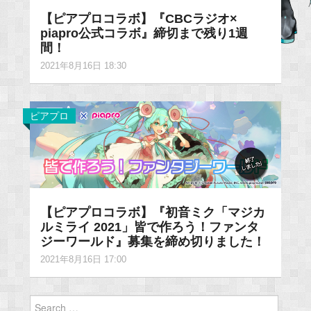
【ピアプロコラボ】『CBCラジオ×
piapro公式コラボ』締切まで残り1週
間！
2021年8月16日 18:30
ピアプロ
【ピアプロコラボ】『初音ミク「マジカ
ルミライ 2021」皆で作ろう！ファンタ
ジーワールド』募集を締め切りました！
2021年8月16日 17:00
Search