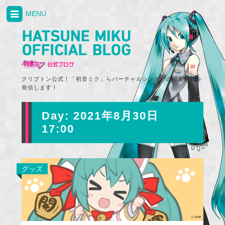
MENU
クリプトン公式！「初音ミク」らバーチャルシンガーの最新情報を
発信します！
Day:
2021年8月30日
17:00
グッズ