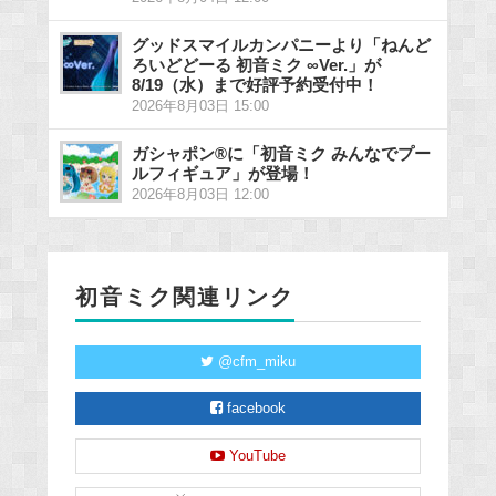
グッドスマイルカンパニーより「ねんど
ろいどどーる 初音ミク ∞Ver.」が
8/19（水）まで好評予約受付中！
2026年8月03日 15:00
ガシャポン®に「初音ミク みんなでプー
ルフィギュア」が登場！
2026年8月03日 12:00
初音ミク関連リンク
@cfm_miku
facebook
YouTube