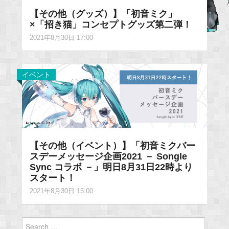
【その他（グッズ）】「初音ミク」
×「招き猫」コンセプトグッズ第二弾！
2021年8月30日 17:00
イベント
【その他（イベント）】「初音ミクバー
スデーメッセージ企画2021 － Songle
Sync コラボ －」明日8月31日22時より
スタート！
2021年8月30日 15:00
Search