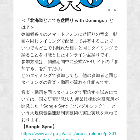
＜「北海道どこでも盆踊り with Domingo」と
は？＞
参加者各々のスマートフォンに盆踊りの音楽・動
画を同じタイミングで配信して共有することで、
いつでもどこでも離れた相手と同じタイミングで
踊ることを可能としたオンライン盆踊りです。
参加方法は、開催期間中に公式WEBサイトの「参
加する」を押すだけ。
どのタイミングで参加しても、他の参加者と同じ
タイミングの音楽・動画が流れる仕組みです。
音楽・動画を同じタイミングで配信する試みにつ
いては、国立研究開発法人 産業技術総合研究所が
開発した「Songle Sync（ソングルシンク）」と
いう大規模音楽連動制御技術の実証実験を兼ねて
おります。
【Songle Sync】
https://www.aist.go.jp/aist_j/press_release/pr201