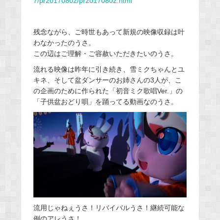
7/pr20170802/pr20170802.html
残念ながら、ご時世もあって新規の映像収録は叶
わなかったのうさ。
この辺はご理解・ご容赦いただきたいのうさ。
流れる映像は昨年に引き続き、雪ミクちゃんとユ
キネ、そして盆ダンサーのお姉さんの3人が、こ
の企画のために作られた「初音ミク歌唱Ver.」の
「子供盆おどり唄」を踊ってる動画なのうさ。
流用じゃねぇうさ！リバイバルうさ！継続可能な
例のアレうさ！