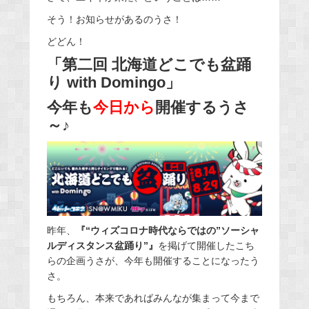
そう！お知らせがあるのうさ！
どどん！
「第二回 北海道どこでも盆踊
り with Domingo」
今年も
今日から
開催するうさ
～♪
昨年、
『“ウィズコロナ時代ならではの”ソーシャ
ルディスタンス盆踊り”』
を掲げて開催したこち
らの企画うさが、今年も開催することになったう
さ。
もちろん、本来であればみんなが集まって今まで