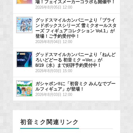
場！フェイスメーカーコラボも開催中！
2026年8月05日 12:00
グッドスマイルカンパニーより「ブライ
ンドボックスシリーズ 雪ミクオールスタ
ーズ フィギュアコレクション Vol.1」が
登場！ご予約受付中！
2026年8月04日 12:00
グッドスマイルカンパニーより「ねんど
ろいどどーる 初音ミク ∞Ver.」が
8/19（水）まで好評予約受付中！
2026年8月03日 15:00
ガシャポン®に「初音ミク みんなでプー
ルフィギュア」が登場！
2026年8月03日 12:00
初音ミク関連リンク