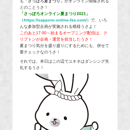
も
「さっぽろ夏まつり」
がオンライン開催される
とのことうさ！
「さっぽろオンライン夏まつり2021」
（
https://sapporo-online-fes.com/
）で、いろ
んな参加型企画が実施される模様うさよ！
このあと17:00～始まるオープニング配信は、ク
リプトンが企画・運営を担当したうさ！
夏まつり気分を盛り盛りにするためにも、併せて
要チェックなのうさ！
それでは、本日はこの辺でユキネはダンシング失
礼するうさ！