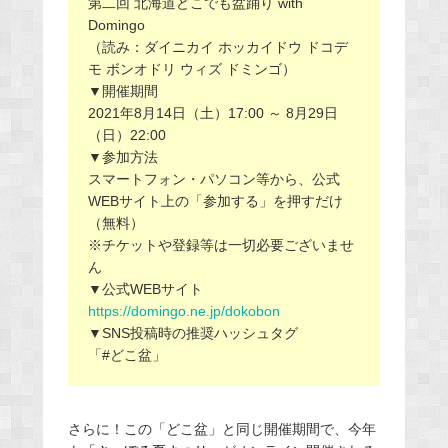
第二回 北海道どこでも盆踊り with
Domingo
（読み：ダイニカイ ホッカイドウ ドコデ
モ ボンオドリ ウィズ ドミンゴ）
▼開催期間
2021年8月14日（土）17:00 ～ 8月29日
（日）22:00
▼参加方法
スマートフォン・パソコン等から、公式
WEBサイト上の「参加する」を押すだけ
（無料）
※チケットや登録等は一切必要ございませ
ん
▼公式WEBサイト
https://domingo.ne.jp/dokobon
▼SNS投稿時の推奨ハッシュタグ
「#どこ盆」
さらに！この「どこ盆」と同じ開催期間で、今年