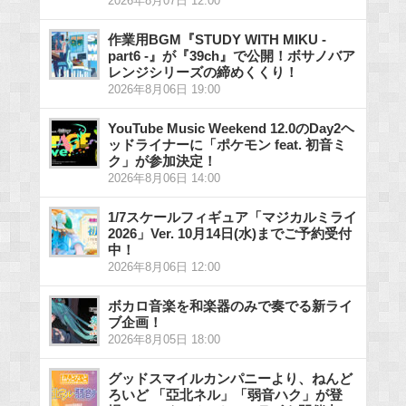
2026年8月07日 12:00
作業用BGM『STUDY WITH MIKU -
part6 -』が『39ch』で公開！ボサノバア
レンジシリーズの締めくくり！
2026年8月06日 19:00
YouTube Music Weekend 12.0のDay2ヘ
ッドライナーに「ポケモン feat. 初音ミ
ク」が参加決定！
2026年8月06日 14:00
1/7スケールフィギュア「マジカルミライ
2026」Ver. 10月14日(水)までご予約受付
中！
2026年8月06日 12:00
ボカロ音楽を和楽器のみで奏でる新ライ
ブ企画！
2026年8月05日 18:00
グッドスマイルカンパニーより、ねんど
ろいど 「亞北ネル」「弱音ハク」が登