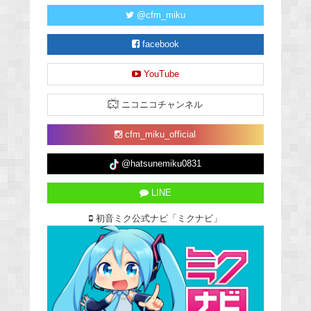
@cfm_miku
facebook
YouTube
ニコニコチャンネル
cfm_miku_official
@hatsunemiku0831
LINE
初音ミク公式ナビ「ミクナビ」