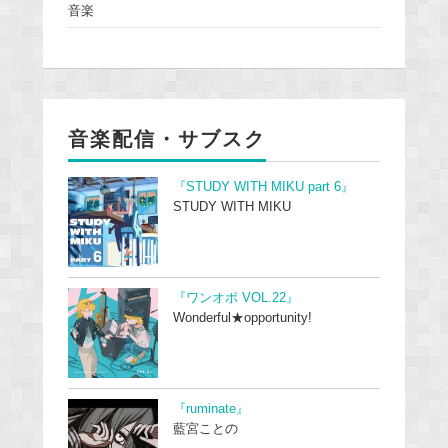
音楽
音楽配信・サブスク
『STUDY WITH MIKU part 6』
STUDY WITH MIKU
『ワンオポ VOL.22』
Wonderful★opportunity!
『ruminate』
藍宮ことの