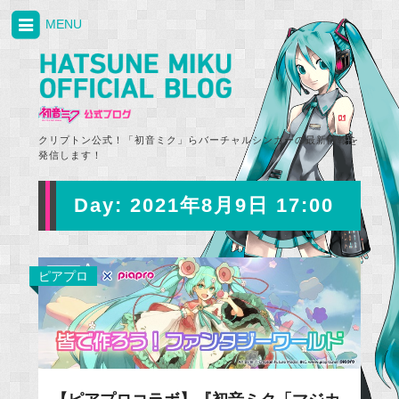
MENU
クリプトン公式！「初音ミク」らバーチャルシンガーの最新情報を
発信します！
Day:
2021年8月9日 17:00
ピアプロ