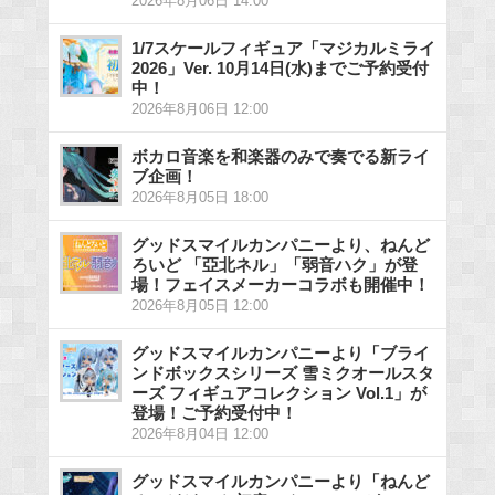
2026年8月06日 14:00
1/7スケールフィギュア「マジカルミライ
2026」Ver. 10月14日(水)までご予約受付
中！
2026年8月06日 12:00
ボカロ音楽を和楽器のみで奏でる新ライ
ブ企画！
2026年8月05日 18:00
グッドスマイルカンパニーより、ねんど
ろいど 「亞北ネル」「弱音ハク」が登
場！フェイスメーカーコラボも開催中！
2026年8月05日 12:00
グッドスマイルカンパニーより「ブライ
ンドボックスシリーズ 雪ミクオールスタ
ーズ フィギュアコレクション Vol.1」が
登場！ご予約受付中！
2026年8月04日 12:00
グッドスマイルカンパニーより「ねんど