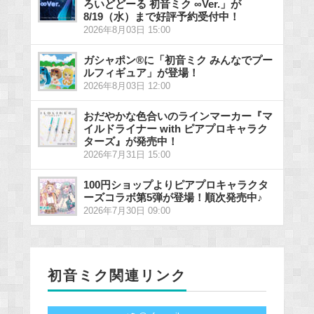
ろいどどーる 初音ミク ∞Ver.」が
8/19（水）まで好評予約受付中！
2026年8月03日 15:00
ガシャポン®に「初音ミク みんなでプー
ルフィギュア」が登場！
2026年8月03日 12:00
おだやかな色合いのラインマーカー『マ
イルドライナー with ピアプロキャラク
ターズ』が発売中！
2026年7月31日 15:00
100円ショップよりピアプロキャラクタ
ーズコラボ第5弾が登場！順次発売中♪
2026年7月30日 09:00
初音ミク関連リンク