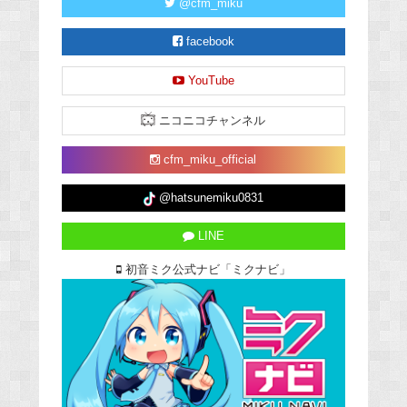
@cfm_miku
facebook
YouTube
ニコニコチャンネル
cfm_miku_official
@hatsunemiku0831
LINE
初音ミク公式ナビ「ミクナビ」