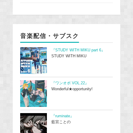
音楽配信・サブスク
『STUDY WITH MIKU part 6』
STUDY WITH MIKU
『ワンオポ VOL.22』
Wonderful★opportunity!
『ruminate』
藍宮ことの