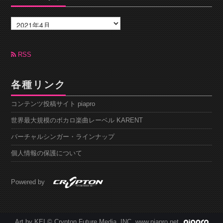
ア
ー
カ
イ
ブ
RSS
各種リンク
コンテンツ投稿サイト piapro
世界最大規模のボカロ楽曲レーベル KARENT
バーチャルシンガー・ラインナップ
個人情報の保護について
Powered by
Art by KEI © Crypton Future Media, INC. www.piapro.net