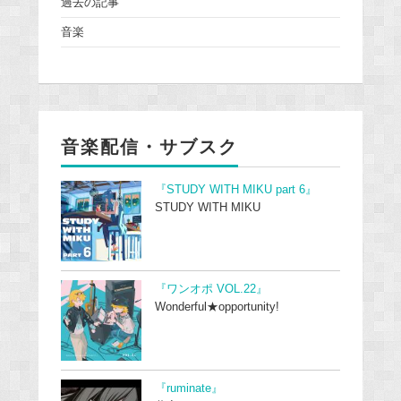
過去の記事
音楽
音楽配信・サブスク
『STUDY WITH MIKU part 6』
STUDY WITH MIKU
『ワンオポ VOL.22』
Wonderful★opportunity!
『ruminate』