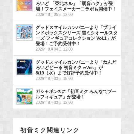
ろいど 「亞北ネル」「弱音ハク」が登
場！フェイスメーカーコラボも開催中！
2026年8月05日 12:00
グッドスマイルカンパニーより「ブライ
ンドボックスシリーズ 雪ミクオールスタ
ーズ フィギュアコレクション Vol.1」が
登場！ご予約受付中！
2026年8月04日 12:00
グッドスマイルカンパニーより「ねんど
ろいどどーる 初音ミク ∞Ver.」が
8/19（水）まで好評予約受付中！
2026年8月03日 15:00
ガシャポン®に「初音ミク みんなでプー
ルフィギュア」が登場！
2026年8月03日 12:00
初音ミク関連リンク