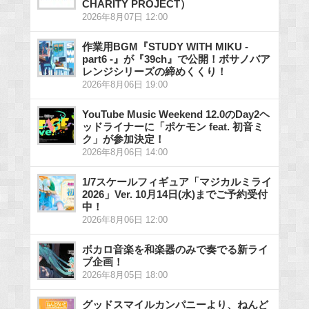
CHARITY PROJECT）
2026年8月07日 12:00
作業用BGM『STUDY WITH MIKU -
part6 -』が『39ch』で公開！ボサノバア
レンジシリーズの締めくくり！
2026年8月06日 19:00
YouTube Music Weekend 12.0のDay2ヘ
ッドライナーに「ポケモン feat. 初音ミ
ク」が参加決定！
2026年8月06日 14:00
1/7スケールフィギュア「マジカルミライ
2026」Ver. 10月14日(水)までご予約受付
中！
2026年8月06日 12:00
ボカロ音楽を和楽器のみで奏でる新ライ
ブ企画！
2026年8月05日 18:00
グッドスマイルカンパニーより、ねんど