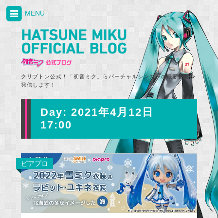
MENU
クリプトン公式！「初音ミク」らバーチャルシンガーの最新情報を
発信します！
Day:
2021年4月12日
17:00
ピアプロ