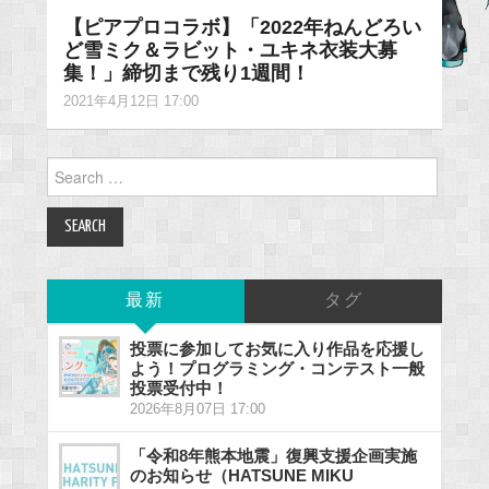
【ピアプロコラボ】「2022年ねんどろい
ど雪ミク＆ラビット・ユキネ衣装大募
集！」締切まで残り1週間！
2021年4月12日 17:00
Search
for:
最新
タグ
投票に参加してお気に入り作品を応援し
よう！プログラミング・コンテスト一般
投票受付中！
2026年8月07日 17:00
「令和8年熊本地震」復興支援企画実施
のお知らせ（HATSUNE MIKU