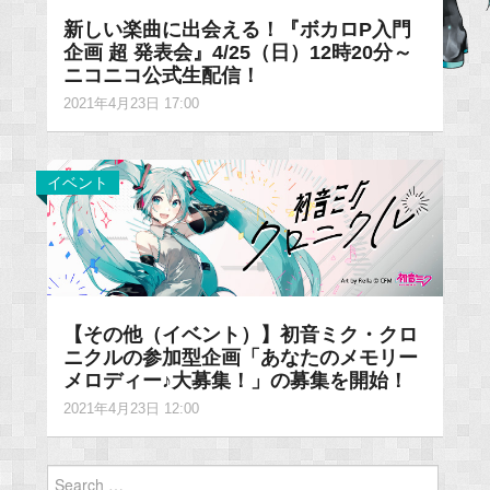
新しい楽曲に出会える！『ボカロP入門
企画 超 発表会』4/25（日）12時20分～
ニコニコ公式生配信！
2021年4月23日 17:00
イベント
【その他（イベント）】初音ミク・クロ
ニクルの参加型企画「あなたのメモリー
メロディー♪大募集！」の募集を開始！
2021年4月23日 12:00
Search