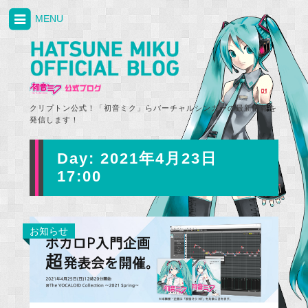
MENU
クリプトン公式！「初音ミク」らバーチャルシンガーの最新情報を
発信します！
Day:
2021年4月23日
17:00
お知らせ