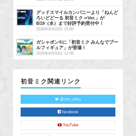
グッドスマイルカンパニーより「ねんど
ろいどどーる 初音ミク ∞Ver.」が
8/19（水）まで好評予約受付中！
2026年8月03日 15:00
ガシャポン®に「初音ミク みんなでプー
ルフィギュア」が登場！
2026年8月03日 12:00
初音ミク関連リンク
@cfm_miku
facebook
YouTube